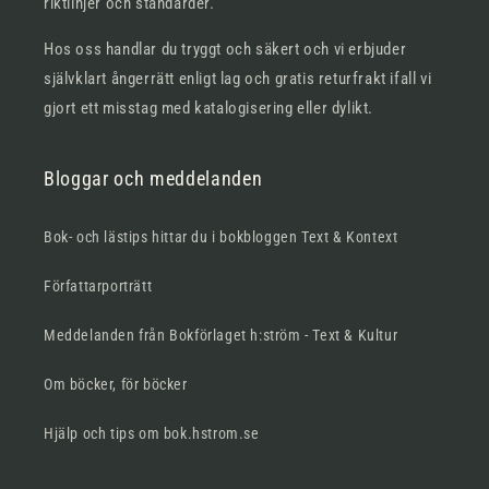
riktlinjer och standarder.
Hos oss handlar du tryggt och säkert och vi erbjuder
självklart ångerrätt enligt lag och gratis returfrakt ifall vi
gjort ett misstag med katalogisering eller dylikt.
Bloggar och meddelanden
Bok- och lästips hittar du i bokbloggen Text & Kontext
Författarporträtt
Meddelanden från Bokförlaget h:ström - Text & Kultur
Om böcker, för böcker
Hjälp och tips om bok.hstrom.se