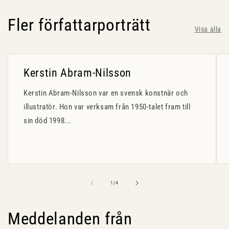
Fler författarporträtt
Visa alla
Kerstin Abram-Nilsson
Kerstin Abram-Nilsson var en svensk konstnär och
illustratör. Hon var verksam från 1950-talet fram till
sin död 1998...
av
1
/
4
Meddelanden från