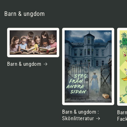
Barn & ungdom
Barn & ungdom
Barn & ungdom :
Barn
Skönlitteratur
Fack