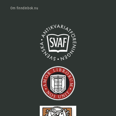
Om finndinbok.nu