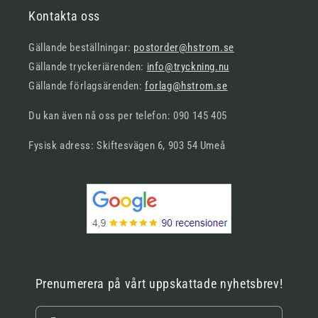
Kontakta oss
Gällande beställningar:
postorder@hstrom.se
Gällande tryckeriärenden:
info@tryckning.nu
Gällande förlagsärenden:
forlag@hstrom.se
Du kan även nå oss per telefon: 090 145 405
Fysisk adress: Skiftesvägen 6, 903 54 Umeå
Prenumerera på vårt uppskattade nyhetsbrev!