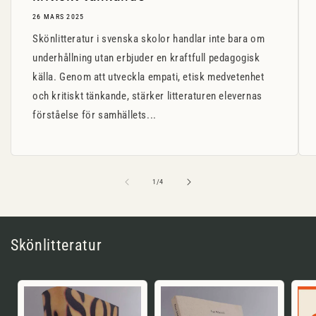
26 MARS 2025
Skönlitteratur i svenska skolor handlar inte bara om
underhållning utan erbjuder en kraftfull pedagogisk
källa. Genom att utveckla empati, etisk medvetenhet
och kritiskt tänkande, stärker litteraturen elevernas
förståelse för samhällets...
av
1
/
4
Skönlitteratur