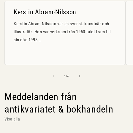
Kerstin Abram-Nilsson
Kerstin Abram-Nilsson var en svensk konstnär och
illustratör. Hon var verksam från 1950-talet fram till
sin död 1998...
av
1
/
4
Meddelanden från
antikvariatet & bokhandeln
Visa alla