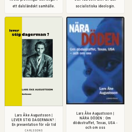
ett dalsländskt samhälle.
socialistiska ideologin.
Lars Åke Augustsson |
Lars Åke Augustsson |
NÄRA DÖDEN : Om
LEVER STIG DAGERMAN? :
dödsstraffet, Texas, USA -
En presentation för vår tid
och om oss
Säljare:
CARLSSONS