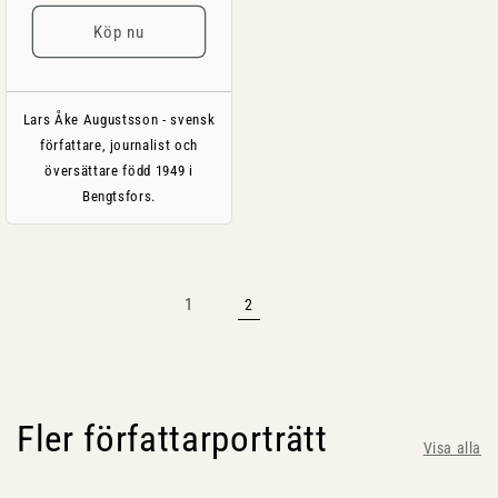
pris
Köp nu
Lars Åke Augustsson - svensk
författare, journalist och
översättare född 1949 i
Bengtsfors.
1
2
Fler författarporträtt
Visa alla