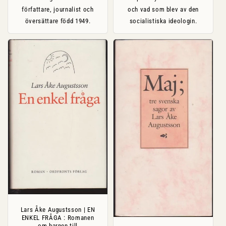
författare, journalist och
och vad som blev av den
översättare född 1949.
socialistiska ideologin.
Lars Åke Augustsson | EN
ENKEL FRÅGA : Romanen
om barnen till