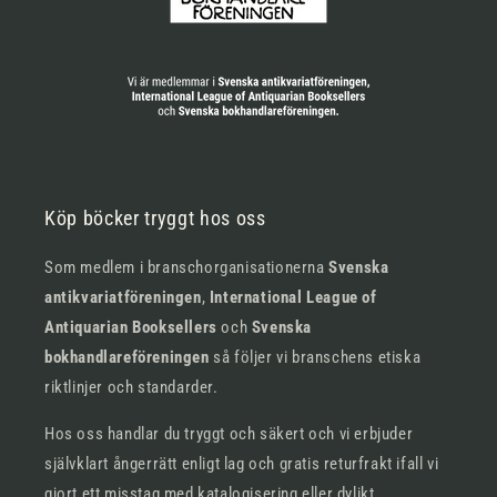
Köp böcker tryggt hos oss
Som medlem i branschorganisationerna
Svenska
antikvariatföreningen
,
International League of
Antiquarian Booksellers
och
Svenska
bokhandlareföreningen
så följer vi branschens etiska
riktlinjer och standarder.
Hos oss handlar du tryggt och säkert och vi erbjuder
självklart ångerrätt enligt lag och gratis returfrakt ifall vi
gjort ett misstag med katalogisering eller dylikt.