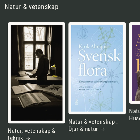
Natur & vetenskap
Natu
Hus
Natur & vetenskap :
Djur & natur
Natur, vetenskap &
teknik