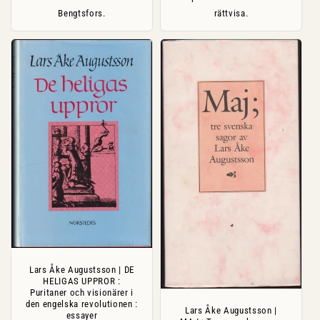
Bengtsfors.
rättvisa.
Lars Åke Augustsson | DE
HELIGAS UPPROR :
Puritaner och visionärer i
den engelska revolutionen :
Lars Åke Augustsson |
essayer