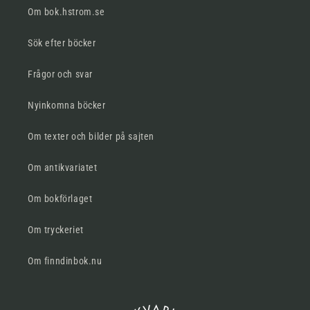
Om bok.hstrom.se
Sök efter böcker
Frågor och svar
Nyinkomna böcker
Om texter och bilder på sajten
Om antikvariatet
Om bokförlaget
Om tryckeriet
Om finndinbok.nu