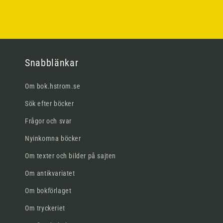
Snabblänkar
Om bok.hstrom.se
Sök efter böcker
Frågor och svar
Nyinkomna böcker
Om texter och bilder på sajten
Om antikvariatet
Om bokförlaget
Om tryckeriet