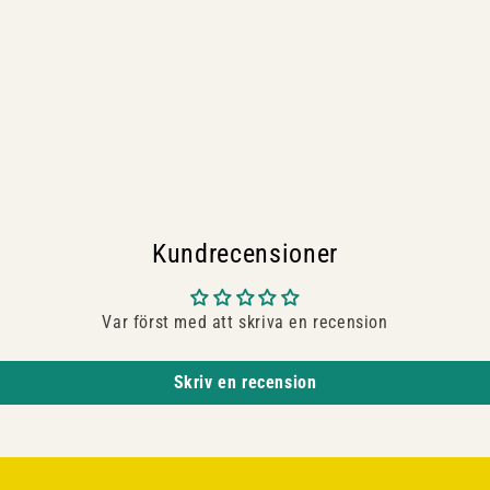
Kundrecensioner
Var först med att skriva en recension
Skriv en recension