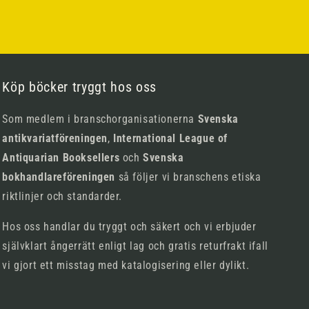
Köp böcker tryggt hos oss
Som medlem i branschorganisationerna
Svenska
antikvariatföreningen
,
International League of
Antiquarian Booksellers
och
Svenska
bokhandlareföreningen
så följer vi branschens etiska
riktlinjer och standarder.
Hos oss handlar du tryggt och säkert och vi erbjuder
självklart ångerrätt enligt lag och gratis returfrakt ifall
vi gjort ett misstag med katalogisering eller dylikt.