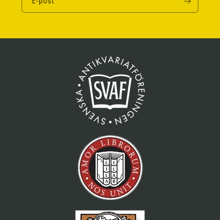
E-post