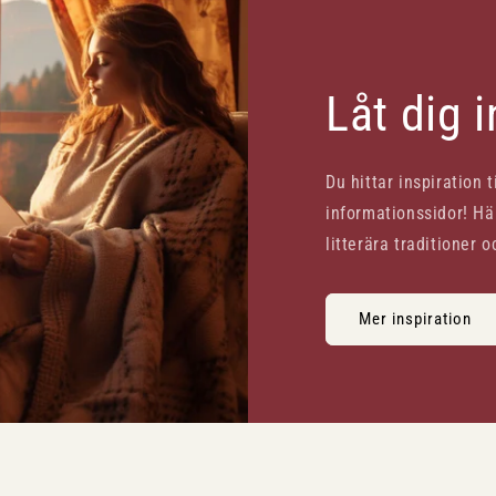
Låt dig 
Du hittar inspiration 
informationssidor! Här
litterära traditioner o
Mer inspiration