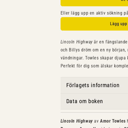
Eller lägg upp en aktiv sökning p
Lägg upp
Lincoln Highway
är en fängslande
och Billys dröm om en ny början, 
vändningar. Towles skapar djupa 
Perfekt för dig som älskar komple
Förlagets information
Data om boken
Lincoln Highway
av
Amor Towles
h