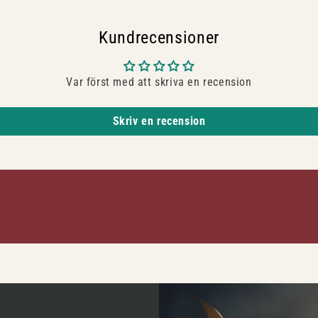
Kundrecensioner
Var först med att skriva en recension
Skriv en recension