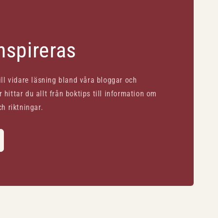
inspireras
till vidare läsning bland våra bloggar och
 hittar du allt från boktips till information om
ch riktningar.