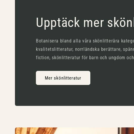
Upptäck mer skönl
Botanisera bland alla våra skönlitterära katego
kvalitetslitteratur, norrländska berättare, spän
fiction, skönlitteratur för barn och ungdom oc
Mer skönlitteratur