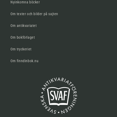
Nyinkomna böcker
Om texter och bilder på sajten
Om antikvariatet
Om bokförlaget
Om tryckeriet
Om finndinbok.nu