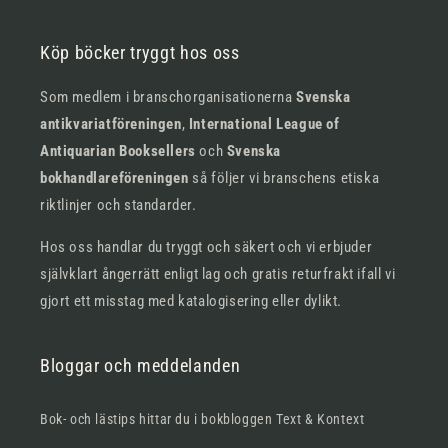
Köp böcker tryggt hos oss
Som medlem i branschorganisationerna
Svenska
antikvariatföreningen
,
International League of
Antiquarian Booksellers
och
Svenska
bokhandlareföreningen
så följer vi branschens etiska
riktlinjer och standarder.
Hos oss handlar du tryggt och säkert och vi erbjuder
självklart ångerrätt enligt lag och gratis returfrakt ifall vi
gjort ett misstag med katalogisering eller dylikt.
Bloggar och meddelanden
Bok- och lästips hittar du i bokbloggen Text & Kontext