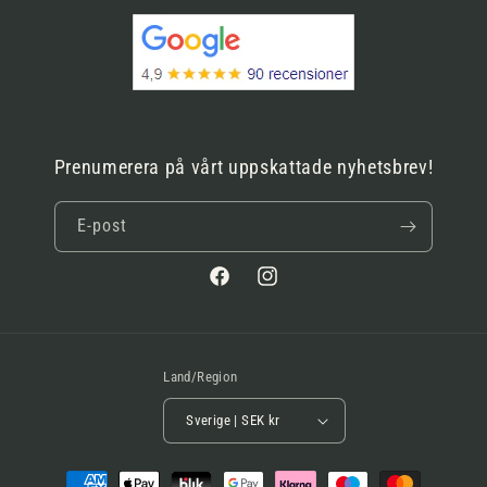
Prenumerera på vårt uppskattade nyhetsbrev!
E-post
Facebook
Instagram
Land/Region
Sverige | SEK kr
Betalningsmetoder