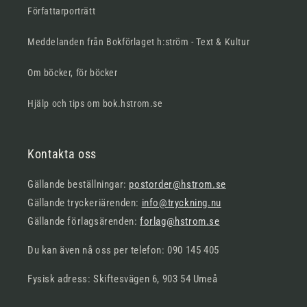
Författarporträtt
Meddelanden från Bokförlaget h:ström - Text & Kultur
Om böcker, för böcker
Hjälp och tips om bok.hstrom.se
Kontakta oss
Gällande beställningar:
postorder@hstrom.se
Gällande tryckeriärenden:
info@tryckning.nu
Gällande förlagsärenden:
forlag@hstrom.se
Du kan även nå oss per telefon: 090 145 405
Fysisk adress: Skiftesvägen 6, 903 54 Umeå