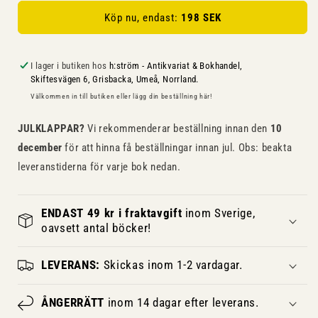
Köp nu, endast:
198 SEK
I lager i butiken hos
h:ström - Antikvariat & Bokhandel,
Skiftesvägen 6, Grisbacka, Umeå, Norrland.
Välkommen in till butiken eller lägg din beställning här!
JULKLAPPAR?
Vi rekommenderar beställning innan den
10
december
för att hinna få beställningar innan jul. Obs: beakta
leveranstiderna för varje bok nedan.
ENDAST 49 kr i fraktavgift
inom Sverige,
oavsett antal böcker!
LEVERANS:
Skickas inom 1-2 vardagar.
ÅNGERRÄTT
inom 14 dagar efter leverans.