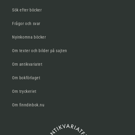
Sök efter böcker
Frågor och svar
Nyinkomna böcker
Om texter och bilder på sajten
Om antikvariatet
Om bokförlaget
Om tryckeriet
Om finndinbok.nu