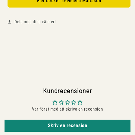
Fler böcker av Helena Mattsson
Dela med dina vänner!
Kundrecensioner
Var först med att skriva en recension
Skriv en recension