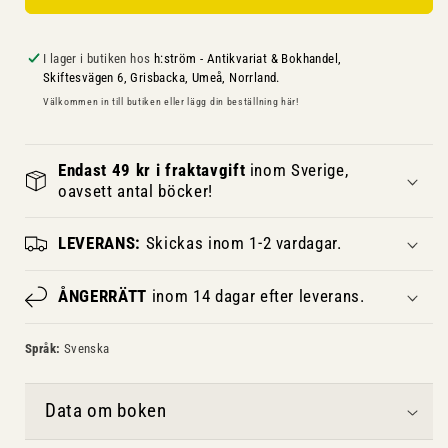
I lager i butiken hos
h:ström - Antikvariat & Bokhandel,
Skiftesvägen 6, Grisbacka, Umeå, Norrland.
Välkommen in till butiken eller lägg din beställning här!
Endast 49 kr i fraktavgift
inom Sverige,
oavsett antal böcker!
LEVERANS:
Skickas inom 1-2 vardagar.
ÅNGERRÄTT
inom 14 dagar efter leverans.
Språk:
Svenska
Data om boken