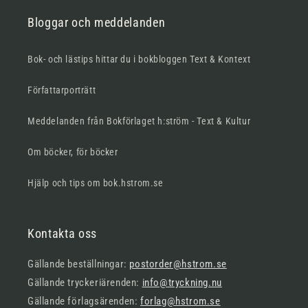
Bloggar och meddelanden
Bok- och lästips hittar du i bokbloggen Text & Kontext
Författarporträtt
Meddelanden från Bokförlaget h:ström - Text & Kultur
Om böcker, för böcker
Hjälp och tips om bok.hstrom.se
Kontakta oss
Gällande beställningar:
postorder@hstrom.se
Gällande tryckeriärenden:
info@tryckning.nu
Gällande förlagsärenden:
forlag@hstrom.se