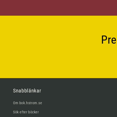
Pre
Snabblänkar
Om bok.hstrom.se
Sök efter böcker