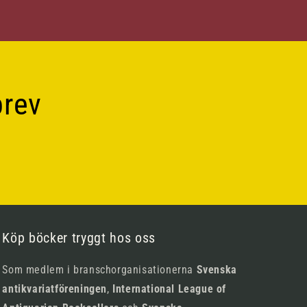
brev
Köp böcker tryggt hos oss
Som medlem i branschorganisationerna
Svenska
antikvariatföreningen
,
International League of