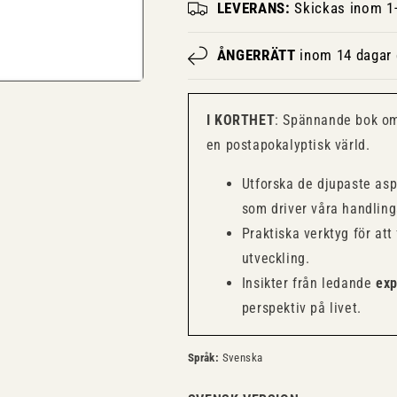
LEVERANS:
Skickas inom 1-
ÅNGERRÄTT
inom 14 dagar e
I KORTHET
: Spännande bok om
en postapokalyptisk värld.
Utforska de djupaste as
som driver våra handling
Praktiska verktyg för att
utveckling.
Insikter från ledande
exp
perspektiv på livet.
Språk:
Svenska