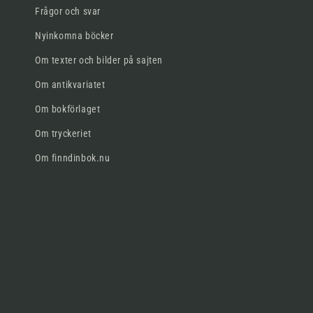
Frågor och svar
Nyinkomna böcker
Om texter och bilder på sajten
Om antikvariatet
Om bokförlaget
Om tryckeriet
Om finndinbok.nu