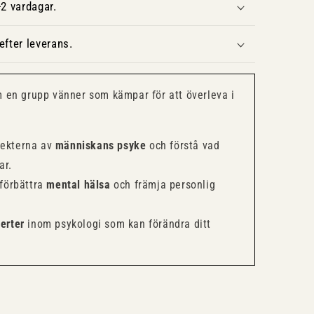
2 vardagar.
fter leverans.
 en grupp vänner som kämpar för att överleva i
pekterna av
människans psyke
och förstå vad
ar.
 förbättra
mental hälsa
och främja personlig
erter
inom psykologi som kan förändra ditt