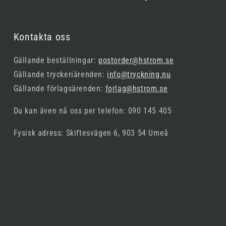
Kontakta oss
Gällande beställningar:
postorder@hstrom.se
Gällande tryckeriärenden:
info@tryckning.nu
Gällande förlagsärenden:
forlag@hstrom.se
Du kan även nå oss per telefon: 090 145 405
Fysisk adress: Skiftesvägen 6, 903 54 Umeå