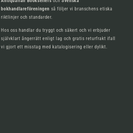
Antiquarian Booksellers
och
Svenska
bokhandlareföreningen
så följer vi branschens etiska
riktlinjer och standarder.
Hos oss handlar du tryggt och säkert och vi erbjuder
självklart ångerrätt enligt lag och gratis returfrakt ifall
vi gjort ett misstag med katalogisering eller dylikt.