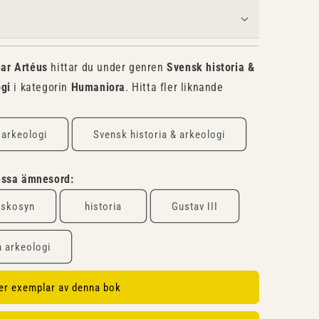
ar Artéus
hittar du under genren
Svensk historia &
ogi
i kategorin
Humaniora
. Hitta fler liknande
 arkeologi
Svensk historia & arkeologi
dessa ämnesord:
iskosyn
historia
Gustav III
h arkeologi
ler exemplar av denna bok