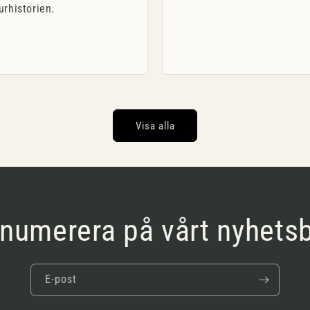
turhistorien.
Visa alla
numerera på vårt nyhets
E-post