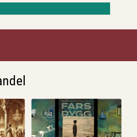
andel