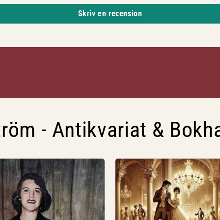
Skriv en recension
röm - Antikvariat & Bokh