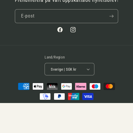
Prenumerera på vårt uppskattade nyhetsbrev!
E-post
Facebook
Instagram
Land/Region
Sverige | SEK kr
Betalningsmetoder
© 2026,
bok.hstrom.se | Antikvariat & Bokhandel
Org.nr. 556531-0629
Återbetalningspolicy
Integritetspolicy
Användarvillkor
Fraktpolicy
Kontaktinformation