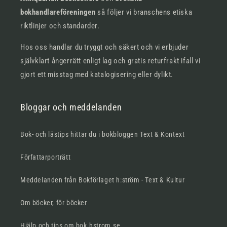
bokhandlareföreningen
så följer vi branschens etiska
riktlinjer och standarder.
Hos oss handlar du tryggt och säkert och vi erbjuder
självklart ångerrätt enligt lag och gratis returfrakt ifall vi
gjort ett misstag med katalogisering eller dylikt.
Bloggar och meddelanden
Bok- och lästips hittar du i bokbloggen Text & Kontext
Författarporträtt
Meddelanden från Bokförlaget h:ström - Text & Kultur
Om böcker, för böcker
Hjälp och tips om bok.hstrom.se