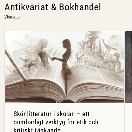
Antikvariat & Bokhandel
Visa alla
Skönlitteratur i skolan – ett
oumbärligt verktyg för etik och
kritiskt tänkande