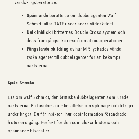
världskrigsberättelse.
Spännande
berättelse om dubbelagenten Wulf
Schmidt alias TATE under andra världskriget.
Unik inblick
i britternas Double Cross system och
dess framgångsrika desinformationsoperationer.
Fängslande skildring
av hur MI5 lyckades vända
tyska agenter till dubbelagenter för att bekämpa
nazisterna.
Språk:
Svenska
Läs om Wulf Schmidt, den brittiska dubbelagenten som lurade
nazisterna. En fascinerande berättelse om spionage och intriger
under kriget. Du får insikter i hur desinformation förändrade
historiens gång. Perfekt för den som älskar historia och
spännande biografier.