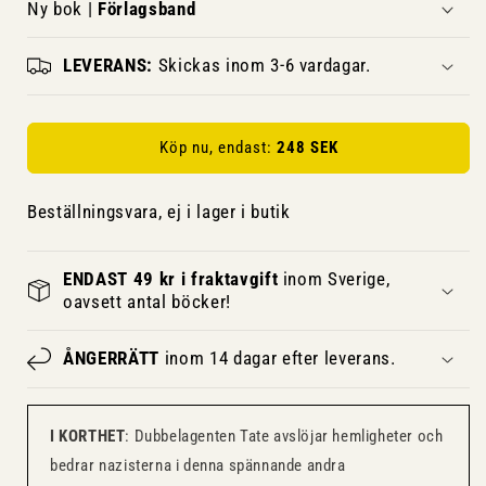
Ny bok |
Förlagsband
LEVERANS:
Skickas inom 3-6 vardagar.
Köp nu, endast:
248 SEK
Beställningsvara, ej i lager i butik
ENDAST 49 kr i fraktavgift
inom Sverige,
oavsett antal böcker!
ÅNGERRÄTT
inom 14 dagar efter leverans.
I KORTHET
: Dubbelagenten Tate avslöjar hemligheter och
bedrar nazisterna i denna spännande andra