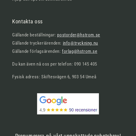
Kontakta oss
Gällande beställningar:
postorder@hstrom.se
Gällande tryckeriärenden:
info@tryckning.nu
Gällande förlagsärenden:
forlag@hstrom.se
Du kan även nå oss per telefon: 090 145 405
Fysisk adress: Skiftesvägen 6, 903 54 Umeå