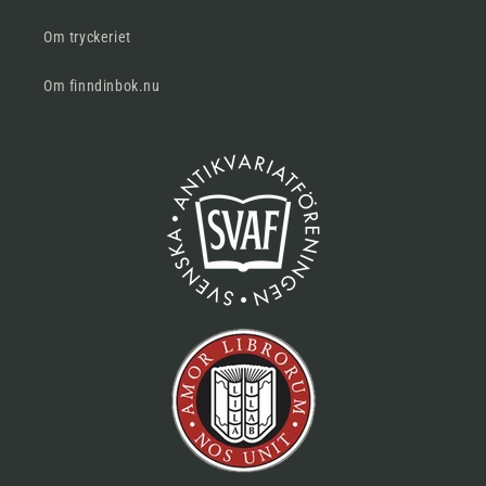
Om tryckeriet
Om finndinbok.nu