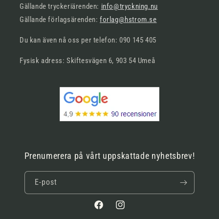
Gällande tryckeriärenden:
info@tryckning.nu
Gällande förlagsärenden:
forlag@hstrom.se
Du kan även nå oss per telefon: 090 145 405
Fysisk adress: Skiftesvägen 6, 903 54 Umeå
Prenumerera på vårt uppskattade nyhetsbrev!
E-post
Facebook
Instagram