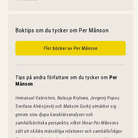
Boktips om du tycker om Per Månson
Fler böcker av Per Månson
Tips på andra författare om du tycker om
Per
Månson
Immanuel Valerstein, Natasja Krylowa, Jevgenij Popov,
Svetlana Aleksijevitj och Maksim Gorkij utmärker sig
genom sina djupa karaktärsanalyser och
samhällskritiska perspektiv, vilket liknar Per Månsons
sätt att skildra mänskliga relationer och samhällsfrågor.