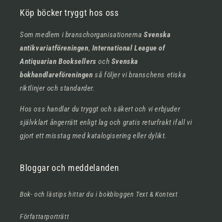
Köp böcker tryggt hos oss
Som medlem i branschorganisationerna
Svenska
antikvariatföreningen
,
International League of
Antiquarian Booksellers
och
Svenska
bokhandlareföreningen
så följer vi branschens etiska
riktlinjer och standarder.
Hos oss handlar du tryggt och säkert och vi erbjuder
självklart ångerrätt enligt lag och gratis returfrakt ifall vi
gjort ett misstag med katalogisering eller dylikt.
Bloggar och meddelanden
Bok- och lästips hittar du i bokbloggen Text & Kontext
Författarporträtt