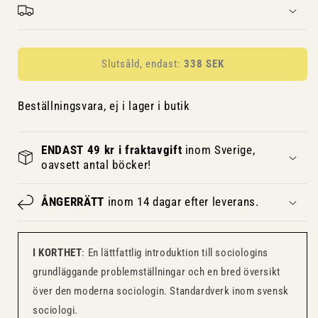
Slutsåld, endast:
338 SEK
Beställningsvara, ej i lager i butik
ENDAST 49 kr i fraktavgift
inom Sverige,
oavsett antal böcker!
ÅNGERRÄTT
inom 14 dagar efter leverans.
I KORTHET
: En lättfattlig introduktion till sociologins
grundläggande problemställningar och en bred översikt
över den moderna sociologin. Standardverk inom svensk
sociologi.