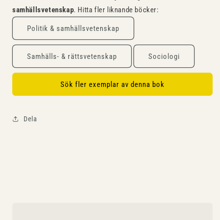
samhällsvetenskap
. Hitta fler liknande böcker:
Politik & samhällsvetenskap
Samhälls- & rättsvetenskap
Sociologi
Sök fler exemplar av denna bok
Dela