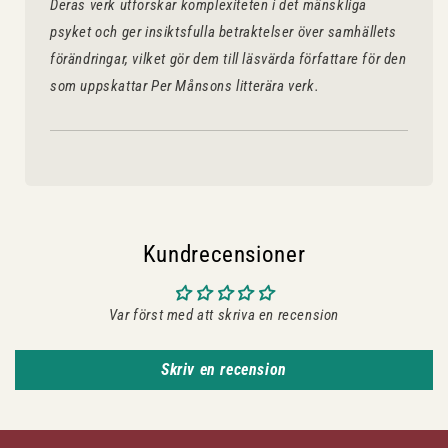
Deras verk utforskar komplexiteten i det mänskliga
psyket och ger insiktsfulla betraktelser över samhällets
förändringar, vilket gör dem till läsvärda författare för den
som uppskattar Per Månsons litterära verk.
Kundrecensioner
Var först med att skriva en recension
Skriv en recension