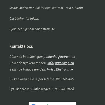
Meddelanden från Bokförlaget h:ström - Text & Kultur
Om böcker, för böcker
Hjälp och tips om bok.hstrom.se
Kontakta oss
Gällande beställningar:
postorder@hstrom.se
Gällande tryckeriärenden:
info@tryckning.nu
Gällande förlagsärenden:
forlag@hstrom.se
Du kan även nå oss per telefon: 090 145 405
Fysisk adress: Skiftesvägen 6, 903 54 Umeå