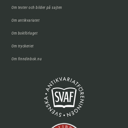
Om texter och bilder på sajten
Om antikvariatet
Om bokförlaget
Om tryckeriet
Om finndinbok.nu