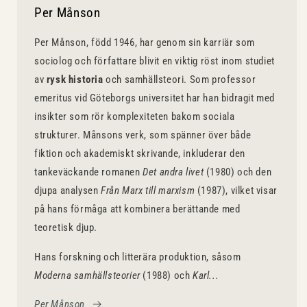
Per Månson
Per Månson, född 1946, har genom sin karriär som
sociolog och författare blivit en viktig röst inom studiet
av
rysk historia
och samhällsteori. Som professor
emeritus vid Göteborgs universitet har han bidragit med
insikter som rör komplexiteten bakom sociala
strukturer. Månsons verk, som spänner över både
fiktion och akademiskt skrivande, inkluderar den
tankeväckande romanen
Det andra livet
(1980) och den
djupa analysen
Från Marx till marxism
(1987), vilket visar
på hans förmåga att kombinera berättande med
teoretisk djup.
Hans forskning och litterära produktion, såsom
Moderna samhällsteorier
(1988) och
Karl...
Per Månson