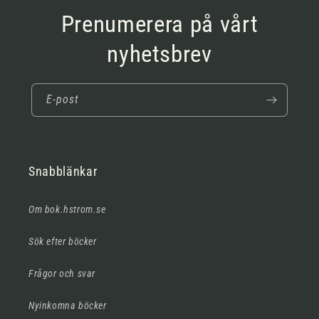
Prenumerera på vårt
nyhetsbrev
E-post
Snabblänkar
Om bok.hstrom.se
Sök efter böcker
Frågor och svar
Nyinkomna böcker