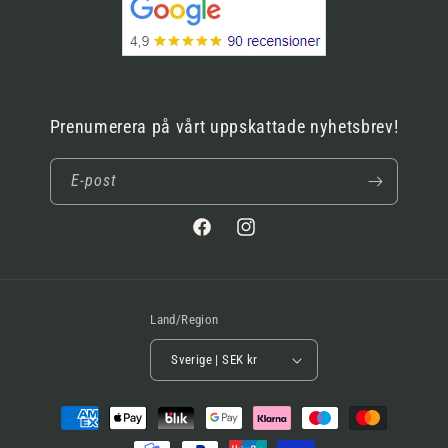
Prenumerera på vårt uppskattade nyhetsbrev!
E-post
Facebook
Instagram
Land/Region
Sverige | SEK kr
Betalningsmetoder