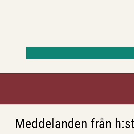
Meddelanden från h:st