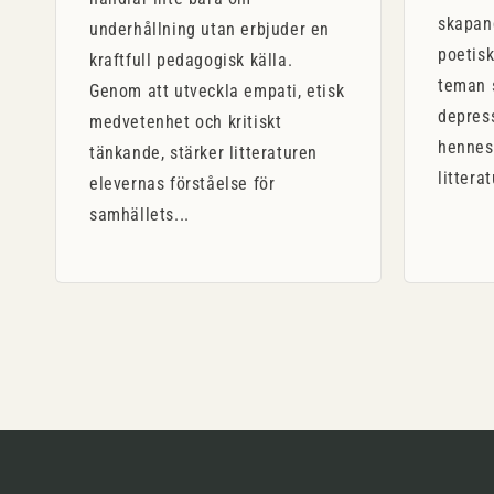
skapan
underhållning utan erbjuder en
poetisk
kraftfull pedagogisk källa.
teman 
Genom att utveckla empati, etisk
depres
medvetenhet och kritiskt
hennes
tänkande, stärker litteraturen
littera
elevernas förståelse för
samhällets...