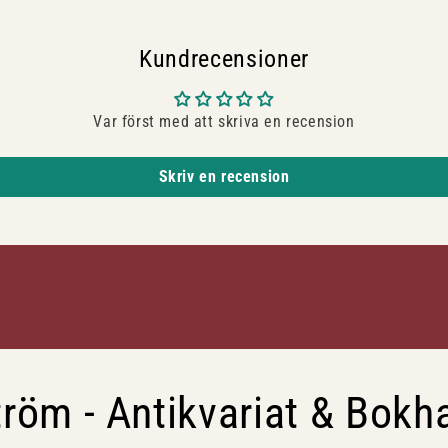
Kundrecensioner
Var först med att skriva en recension
Skriv en recension
röm - Antikvariat & Bokh