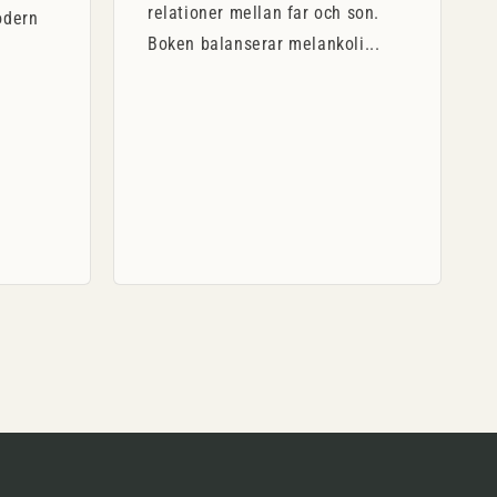
relationer mellan far och son.
odern
Boken balanserar melankoli...