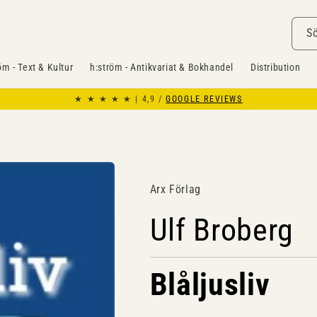
S
öm - Text & Kultur
h:ström - Antikvariat & Bokhandel
Distribution
★ ★ ★ ★ ★ | 4,9 /
GOOGLE REVIEWS
Arx Förlag
Ulf Broberg
Blåljusliv