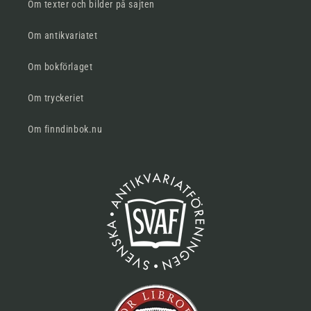
Om texter och bilder på sajten
Om antikvariatet
Om bokförlaget
Om tryckeriet
Om finndinbok.nu