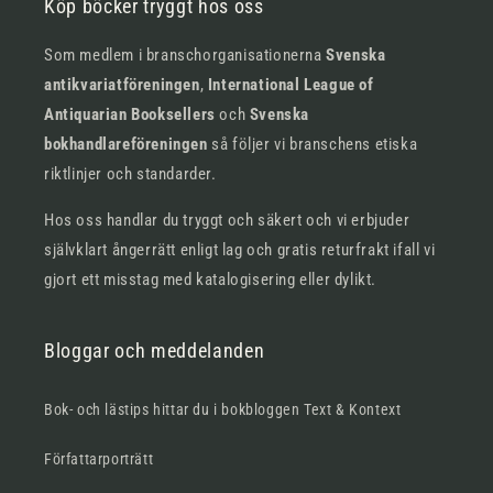
Köp böcker tryggt hos oss
Som medlem i branschorganisationerna
Svenska
antikvariatföreningen
,
International League of
Antiquarian Booksellers
och
Svenska
bokhandlareföreningen
så följer vi branschens etiska
riktlinjer och standarder.
Hos oss handlar du tryggt och säkert och vi erbjuder
självklart ångerrätt enligt lag och gratis returfrakt ifall vi
gjort ett misstag med katalogisering eller dylikt.
Bloggar och meddelanden
Bok- och lästips hittar du i bokbloggen Text & Kontext
Författarporträtt