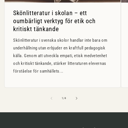
Skönlitteratur i skolan – ett
oumbärligt verktyg för etik och
kritiskt tänkande
Skönlitteratur i svenska skolor handlar inte bara om
underhållning utan erbjuder en kraftfull pedagogisk
källa. Genom att utveckla empati, etisk medvetenhet
och kritiskt tänkande, stärker litteraturen elevernas
förståelse för samhällets...
av
1
/
4