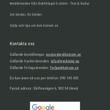
Meddelanden från Bokförlaget h:ström - Text & Kultur
Om böcker, för böcker
Hjälp och tips om bok.hstrom.se
Kontakta oss
Gällande beställningar:
postorder@hstrom.se
Gällande tryckeriärenden:
info@tryckning.nu
Gällande förlagsärenden:
forlag@hstrom.se
Du kan även nå oss per telefon: 090 145 405
Fysisk adress: Skiftesvägen 6, 903 54 Umeå