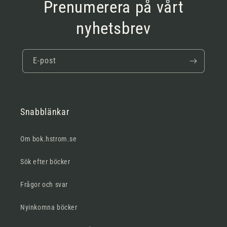
Prenumerera på vårt
nyhetsbrev
E-post
Snabblänkar
Om bok.hstrom.se
Sök efter böcker
Frågor och svar
Nyinkomna böcker