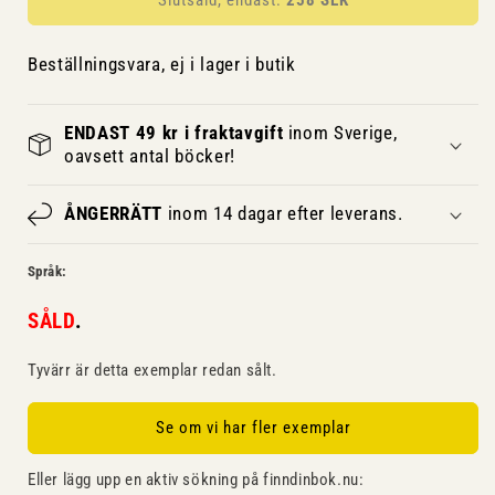
Beställningsvara, ej i lager i butik
ENDAST 49 kr i fraktavgift
inom Sverige,
oavsett antal böcker!
ÅNGERRÄTT
inom 14 dagar efter leverans.
Språk:
SÅLD
.
Tyvärr är detta exemplar redan sålt.
Se om vi har fler exemplar
Eller lägg upp en aktiv sökning på finndinbok.nu: