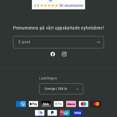
Prenumerera på vårt uppskattade nyhetsbrev!
E-post
Facebook
Instagram
Land/Region
Sverige | SEK kr
Betalningsmetoder