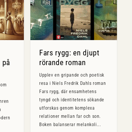
Fars rygg: en djupt
 på
rörande roman
Upplev en gripande och poetisk
resa i Niels Fredrik Dahls roman
kom
Fars rygg, där ensamhetens
tyngd och identitetens sökande
nren
utforskas genom komplexa
n
relationer mellan far och son.
odern
Boken balanserar melankoli...