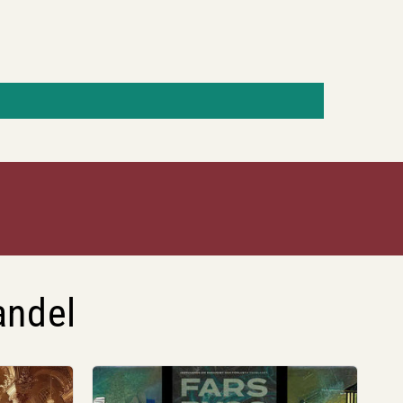
andel