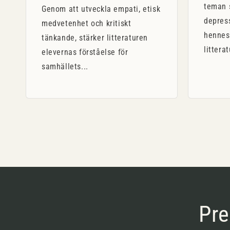
teman 
Genom att utveckla empati, etisk
depres
medvetenhet och kritiskt
hennes
tänkande, stärker litteraturen
littera
elevernas förståelse för
samhällets...
Pre