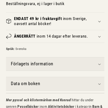
Beställningsvara, ej i lager i butik
ENDAST 49 kr i fraktavgift
inom Sverige,
oavsett antal böcker!
ÅNGERRÄTT
inom 14 dagar efter leverans.
Språk:
Svenska
Förlagets information
Data om boken
Mer pyssel och klistermärken med Konrad
hittar du under
genren
Pysselböcker
inom
Aktivitetsböcker
i kategorin
Barn &