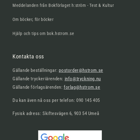
Meddelanden från Bokförlaget h:ström - Text & Kultur
Om böcker, för böcker
Hjälp och tips om bok.hstrom.se
Kontakta oss
Gällande beställningar:
postorder@hstrom.se
Gällande tryckeriärenden:
info@tryckning.nu
Gällande förlagsärenden:
forlag@hstrom.se
Du kan även nå oss per telefon: 090 145 405
Fysisk adress: Skiftesvägen 6, 903 54 Umeå