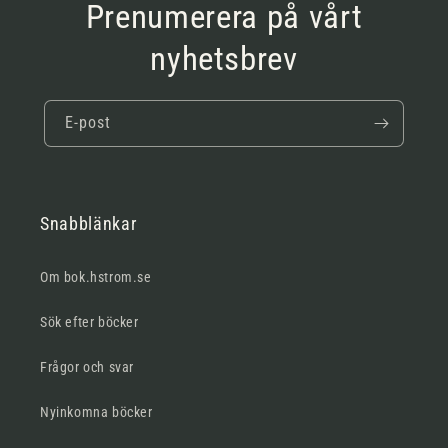
Prenumerera på vårt
nyhetsbrev
E-post
Snabblänkar
Om bok.hstrom.se
Sök efter böcker
Frågor och svar
Nyinkomna böcker