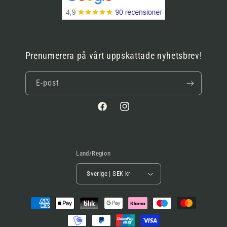
Prenumerera på vårt uppskattade nyhetsbrev!
E-post
Facebook
Instagram
Land/Region
Sverige | SEK kr
Betalningsmetoder