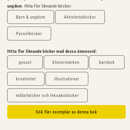
ungdom
. Hitta fler liknande böcker:
Barn & ungdom
Aktivitetsböcker
Pysselböcker
Hitta fler liknande böcker med dessa ämnesord:
pyssel
klistermärken
barnbok
kreativitet
illustrationer
målarböcker och leksaksböcker
Sök fler exemplar av denna bok