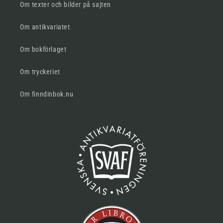
Om texter och bilder på sajten
Om antikvariatet
Om bokförlaget
Om tryckeriet
Om finndinbok.nu