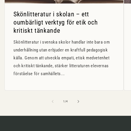
Skönlitteratur i skolan – ett
oumbärligt verktyg för etik och
kritiskt tänkande
Skönlitteratur i svenska skolor handlar inte bara om
underhållning utan erbjuder en kraftfull pedagogisk
källa. Genom att utveckla empati, etisk medvetenhet
och kritiskt tänkande, stärker litteraturen elevernas
förståelse för samhällets...
av
1
/
4