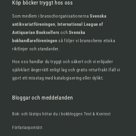
Köp böcker tryggt hos oss
Som medlem i branschorganisationerna
Svenska
antikvariatföreningen
,
International League of
Antiquarian Booksellers
och
Svenska
bokhandlareföreningen
så följer vi branschens etiska
riktlinjer och standarder.
Hos oss handlar du tryggt och säkert och vi erbjuder
självklart ångerrätt enligt lag och gratis returfrakt ifall vi
gjort ett misstag med katalogisering eller dylikt.
Bloggar och meddelanden
Bok- och lästips hittar du i bokbloggen Text & Kontext
Författarporträtt