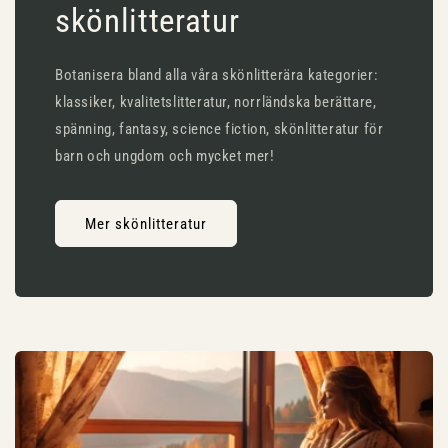
skönlitteratur
Botanisera bland alla våra skönlitterära kategorier:
klassiker, kvalitetslitteratur, norrländska berättare,
spänning, fantasy, science fiction, skönlitteratur för
barn och ungdom och mycket mer!
Mer skönlitteratur