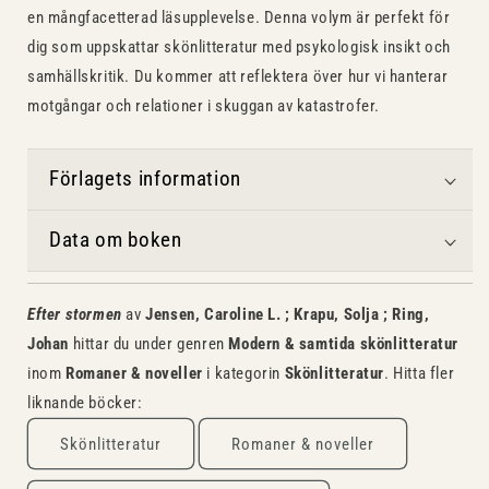
en mångfacetterad läsupplevelse. Denna volym är perfekt för
dig som uppskattar skönlitteratur med psykologisk insikt och
samhällskritik. Du kommer att reflektera över hur vi hanterar
motgångar och relationer i skuggan av katastrofer.
Förlagets information
Data om boken
Efter stormen
av
Jensen, Caroline L. ; Krapu, Solja ; Ring,
Johan
hittar du under genren
Modern & samtida skönlitteratur
inom
Romaner & noveller
i kategorin
Skönlitteratur
. Hitta fler
liknande böcker:
Skönlitteratur
Romaner & noveller