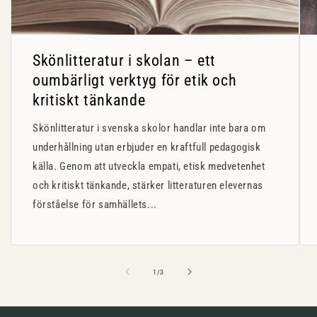
Skönlitteratur i skolan – ett
oumbärligt verktyg för etik och
kritiskt tänkande
Skönlitteratur i svenska skolor handlar inte bara om
underhållning utan erbjuder en kraftfull pedagogisk
källa. Genom att utveckla empati, etisk medvetenhet
och kritiskt tänkande, stärker litteraturen elevernas
förståelse för samhällets...
av
1
/
3