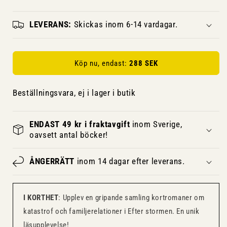
LEVERANS:
Skickas inom 6-14 vardagar.
Köp nu, endast:
288 SEK
Beställningsvara, ej i lager i butik
ENDAST 49 kr i fraktavgift
inom Sverige,
oavsett antal böcker!
ÅNGERRÄTT
inom 14 dagar efter leverans.
I KORTHET
: Upplev en gripande samling kortromaner om
katastrof och familjerelationer i Efter stormen. En unik
läsupplevelse!