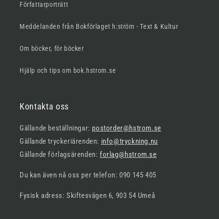
Författarporträtt
Meddelanden från Bokförlaget h:ström - Text & Kultur
Om böcker, för böcker
Hjälp och tips om bok.hstrom.se
Kontakta oss
Gällande beställningar:
postorder@hstrom.se
Gällande tryckeriärenden:
info@tryckning.nu
Gällande förlagsärenden:
forlag@hstrom.se
Du kan även nå oss per telefon: 090 145 405
Fysisk adress: Skiftesvägen 6, 903 54 Umeå