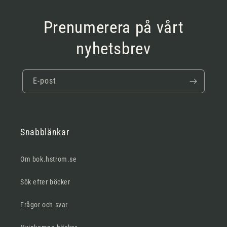
Prenumerera på vårt
nyhetsbrev
E-post
Snabblänkar
Om bok.hstrom.se
Sök efter böcker
Frågor och svar