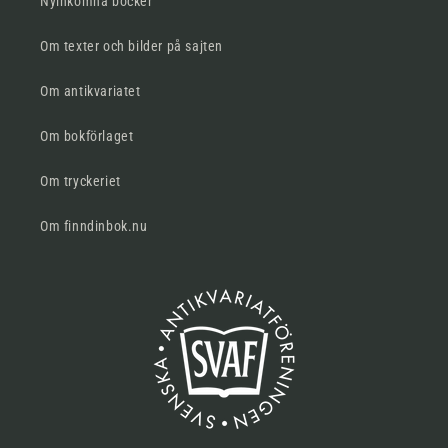
Nyinkomna böcker
Om texter och bilder på sajten
Om antikvariatet
Om bokförlaget
Om tryckeriet
Om finndinbok.nu