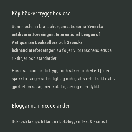
Köp böcker tryggt hos oss
Som medlem i branschorganisationerna
Svenska
antikvariatföreningen
,
International League of
Antiquarian Booksellers
och
Svenska
bokhandlareföreningen
så följer vi branschens etiska
riktlinjer och standarder.
Hos oss handlar du tryggt och säkert och vi erbjuder
självklart ångerrätt enligt lag och gratis returfrakt ifall vi
gjort ett misstag med katalogisering eller dylikt.
Bloggar och meddelanden
Bok- och lästips hittar du i bokbloggen Text & Kontext