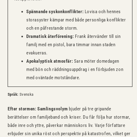
Spännande syskonkonflikter:
Lovisa och hennes
storasyster kämpar med både personliga konflikter
och en påfrestande storm.
Dramatisk återförening:
Frank återvänder till sin
familj med en pistol, bara timmar innan staden
evakueras.
Apokalyptisk atmosfär:
Sara möter domedagen
med bön och räddningsuppdrag i en förbjuden zon
med oväntade motståndare.
Språk:
Svenska
Efter stormen: Samlingsvolym
bjuder på tre gripande
berättelser om familjeband och kriser. Du får följa hur stormar,
både inre och yttre, påverkar människors liv. Varje författare
erbjuder sin unika röst och perspektiv på katastrofen, vilket ger