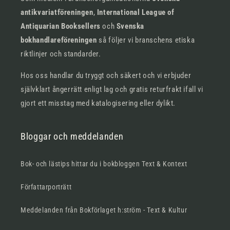
antikvariatföreningen
,
International League of
Antiquarian Booksellers
och
Svenska
bokhandlareföreningen
så följer vi branschens etiska
riktlinjer och standarder.
Hos oss handlar du tryggt och säkert och vi erbjuder
självklart ångerrätt enligt lag och gratis returfrakt ifall vi
gjort ett misstag med katalogisering eller dylikt.
Bloggar och meddelanden
Bok- och lästips hittar du i bokbloggen Text & Kontext
Författarporträtt
Meddelanden från Bokförlaget h:ström - Text & Kultur