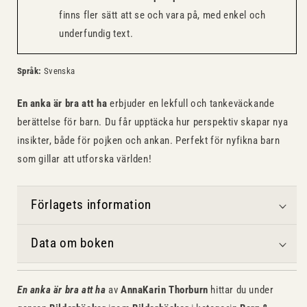
finns fler sätt att se och vara på, med enkel och
underfundig text.
Språk:
Svenska
En anka är bra att ha
erbjuder en lekfull och tankeväckande
berättelse för barn. Du får upptäcka hur perspektiv skapar nya
insikter, både för pojken och ankan. Perfekt för nyfikna barn
som gillar att utforska världen!
Förlagets information
Data om boken
En anka är bra att ha
av
AnnaKarin Thorburn
hittar du under