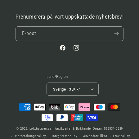
Prenumerera på vårt uppskattade nyhetsbrev!
E-post
Facebook
Instagram
Land/Region
Sverige | SEK kr
Betalningsmetoder
© 2026,
bok.hstrom.se | Antikvariat & Bokhandel
Org.nr. 556531-0629
Återbetalningspolicy
Integritetspolicy
Användarvillkor
Fraktpolicy