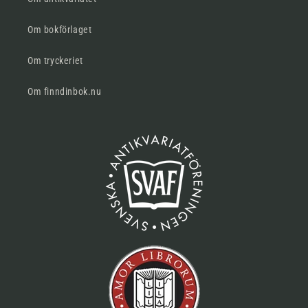
Om bokförlaget
Om tryckeriet
Om finndinbok.nu