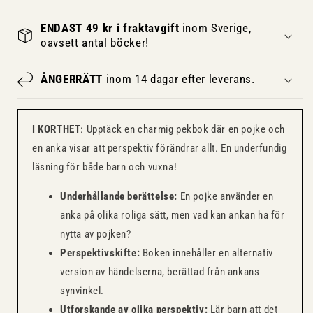
ENDAST 49 kr i fraktavgift
inom Sverige,
oavsett antal böcker!
ÅNGERRÄTT
inom 14 dagar efter leverans.
I KORTHET
: Upptäck en charmig pekbok där en pojke och
en anka visar att perspektiv förändrar allt. En underfundig
läsning för både barn och vuxna!
Underhållande berättelse:
En pojke använder en
anka på olika roliga sätt, men vad kan ankan ha för
nytta av pojken?
Perspektivskifte:
Boken innehåller en alternativ
version av händelserna, berättad från ankans
synvinkel.
Utforskande av olika perspektiv:
Lär barn att det