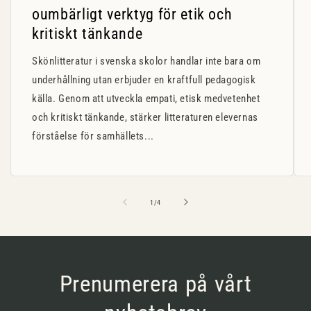
oumbärligt verktyg för etik och
kritiskt tänkande
Skönlitteratur i svenska skolor handlar inte bara om
underhållning utan erbjuder en kraftfull pedagogisk
källa. Genom att utveckla empati, etisk medvetenhet
och kritiskt tänkande, stärker litteraturen elevernas
förståelse för samhällets...
av
1
/
4
Prenumerera på vårt