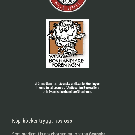
Köp böcker tryggt hos oss
Som medlem i branschorganisationerna
Svenska