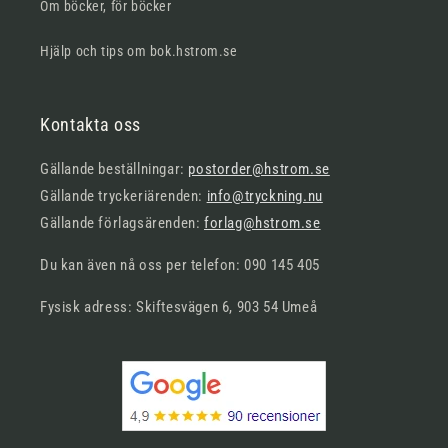
Om böcker, för böcker
Hjälp och tips om bok.hstrom.se
Kontakta oss
Gällande beställningar:
postorder@hstrom.se
Gällande tryckeriärenden:
info@tryckning.nu
Gällande förlagsärenden:
forlag@hstrom.se
Du kan även nå oss per telefon: 090 145 405
Fysisk adress: Skiftesvägen 6, 903 54 Umeå