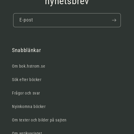
nyhetsbrev
E-post
Snabblänkar
Om bok.hstrom.se
Sök efter böcker
Frågor och svar
Nyinkomna böcker
Om texter och bilder på sajten
Om antikvariatet