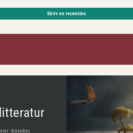
Skriv en recension
itteratur
rier: klassiker,