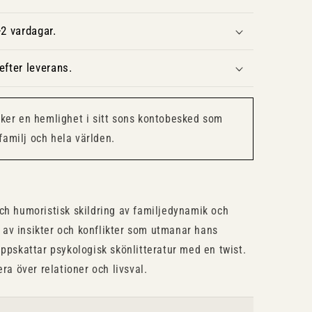
2 vardagar.
fter leverans.
cker en hemlighet i sitt sons kontobesked som
familj och hela världen.
ch humoristisk skildring av familjedynamik och
ka av insikter och konflikter som utmanar hans
uppskattar psykologisk skönlitteratur med en twist.
era över relationer och livsval.