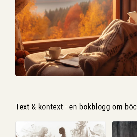
Text & kontext - en bokblogg om bö