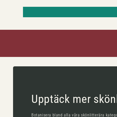
Upptäck mer skönl
Botanisera bland alla våra skönlitterära katego