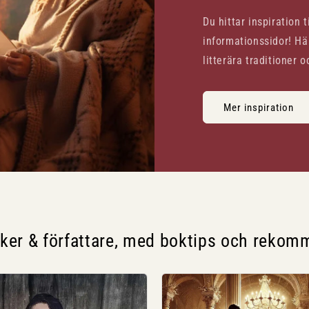
Du hittar inspiration 
informationssidor! Här
litterära traditioner o
Mer inspiration
cker & författare, med boktips och rekom