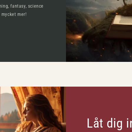
ning, fantasy, science
h mycket mer!
Låt dig 