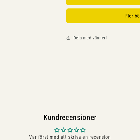
Fler b
Dela med vänner!
Kundrecensioner
Var först med att skriva en recension