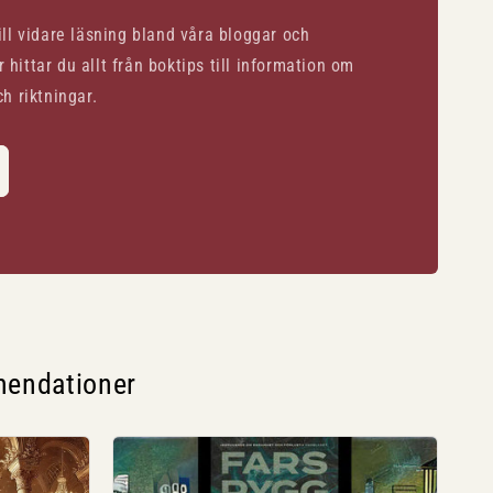
till vidare läsning bland våra bloggar och
 hittar du allt från boktips till information om
ch riktningar.
mendationer