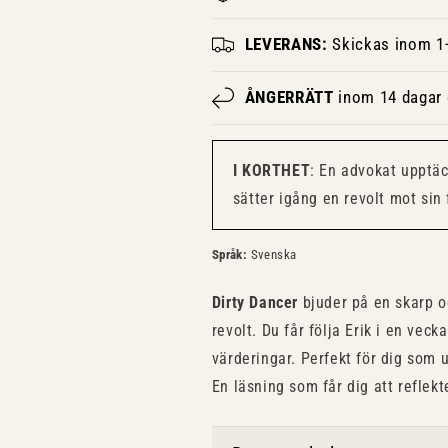
LEVERANS:
Skickas inom 1-
ÅNGERRÄTT
inom 14 dagar e
I KORTHET
: En advokat upptä
sätter igång en revolt mot sin 
Språk:
Svenska
Dirty Dancer
bjuder på en skarp o
revolt. Du får följa Erik i en vec
värderingar. Perfekt för dig som 
En läsning som får dig att reflekt