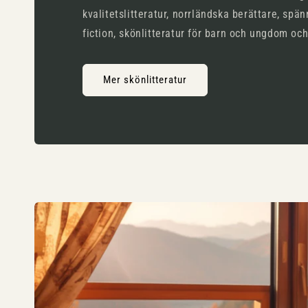
kvalitetslitteratur, norrländska berättare, spän
fiction, skönlitteratur för barn och ungdom oc
Mer skönlitteratur