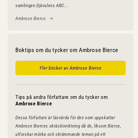
samlingen
Djävulens ABC...
Ambrose Bierce
Boktips om du tycker om Ambrose Bierce
Fler böcker av Ambrose Bierce
Tips på andra författare om du tycker om
Ambrose Bierce
Dessa författare är läsvärda för den som uppskattar
Ambrose Bierces skräckinriktning då de, liksom Bierce,
utforskar mörka och skrämmande teman på ett