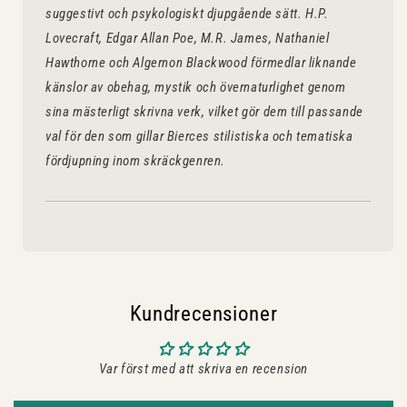
suggestivt och psykologiskt djupgående sätt. H.P.
Lovecraft, Edgar Allan Poe, M.R. James, Nathaniel
Hawthorne och Algernon Blackwood förmedlar liknande
känslor av obehag, mystik och övernaturlighet genom
sina mästerligt skrivna verk, vilket gör dem till passande
val för den som gillar Bierces stilistiska och tematiska
fördjupning inom skräckgenren.
Kundrecensioner
Var först med att skriva en recension