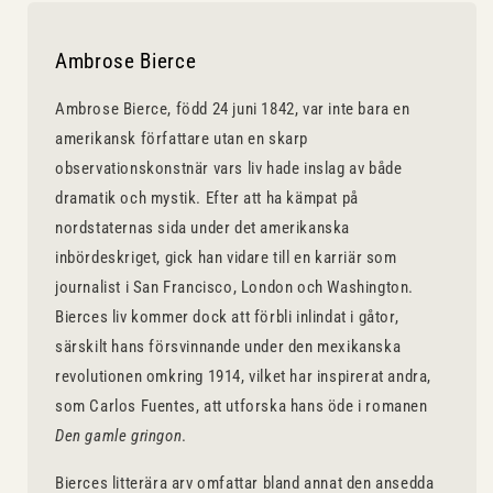
Ambrose Bierce
Ambrose Bierce, född 24 juni 1842, var inte bara en
amerikansk författare utan en skarp
observationskonstnär vars liv hade inslag av både
dramatik och mystik. Efter att ha kämpat på
nordstaternas sida under det amerikanska
inbördeskriget, gick han vidare till en karriär som
journalist i San Francisco, London och Washington.
Bierces liv kommer dock att förbli inlindat i gåtor,
särskilt hans försvinnande under den mexikanska
revolutionen omkring 1914, vilket har inspirerat andra,
som Carlos Fuentes, att utforska hans öde i romanen
Den gamle gringon
.
Bierces litterära arv omfattar bland annat den ansedda