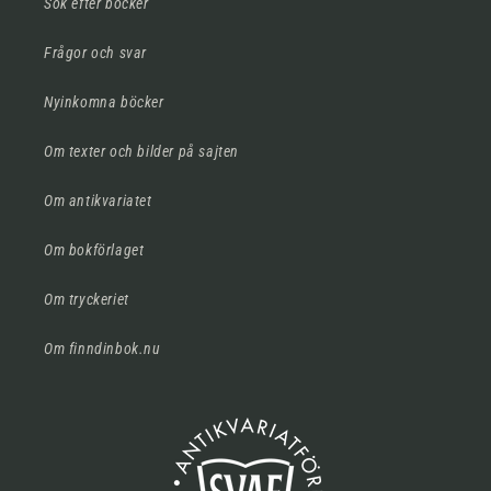
Sök efter böcker
Frågor och svar
Nyinkomna böcker
Om texter och bilder på sajten
Om antikvariatet
Om bokförlaget
Om tryckeriet
Om finndinbok.nu