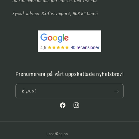
Du kan även nå oss per telefon: 090 145 405
Fysisk adress: Skiftesvägen 6, 903 54 Umeå
Prenumerera på vårt uppskattade nyhetsbrev!
E-post
Facebook
Instagram
Land/Region