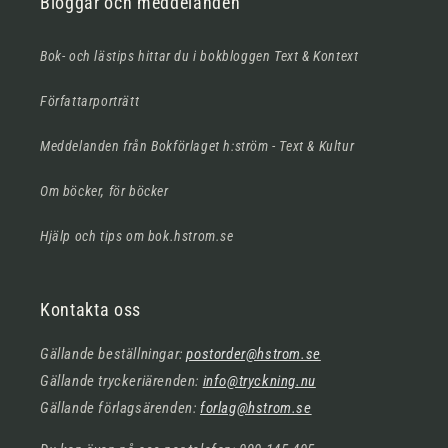
Bloggar och meddelanden
Bok- och lästips hittar du i bokbloggen Text & Kontext
Författarporträtt
Meddelanden från Bokförlaget h:ström - Text & Kultur
Om böcker, för böcker
Hjälp och tips om bok.hstrom.se
Kontakta oss
Gällande beställningar:
postorder@hstrom.se
Gällande tryckeriärenden:
info@tryckning.nu
Gällande förlagsärenden:
forlag@hstrom.se