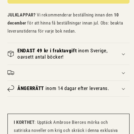
JULKLAPPAR?
Vi rekommenderar beställning innan den
10
december
för att hinna få beställningar innan jul. Obs: beakta
leveranstiderna för varje bok nedan.
ENDAST 49 kr i fraktavgift
inom Sverige,
oavsett antal böcker!
ÅNGERRÄTT
inom 14 dagar efter leverans.
I KORTHET
: Upptäck Ambrose Bierces mörka och
satiriska noveller om krig och skräck i denna exklusiva