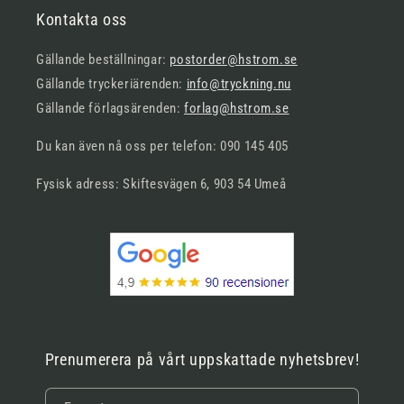
Kontakta oss
Gällande beställningar:
postorder@hstrom.se
Gällande tryckeriärenden:
info@tryckning.nu
Gällande förlagsärenden:
forlag@hstrom.se
Du kan även nå oss per telefon: 090 145 405
Fysisk adress: Skiftesvägen 6, 903 54 Umeå
Prenumerera på vårt uppskattade nyhetsbrev!