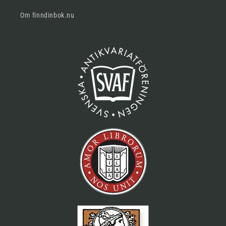
Om finndinbok.nu