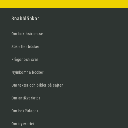
Snabblänkar
Om bok.hstrom.se
Sök efter böcker
Frågor och svar
Nyinkomna böcker
Om texter och bilder på sajten
Om antikvariatet
Om bokförlaget
Om tryckeriet