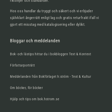
riktlinjer och standarder.
Hos oss handlar du tryggt och säkert och vi erbjuder
självklart ångerrätt enligt lag och gratis returfrakt ifall vi
gjort ett misstag med katalogisering eller dylikt.
Bloggar och meddelanden
Bok- och lästips hittar du i bokbloggen Text & Kontext
Författarporträtt
Meddelanden från Bokförlaget h:ström - Text & Kultur
Om böcker, för böcker
Hjälp och tips om bok.hstrom.se