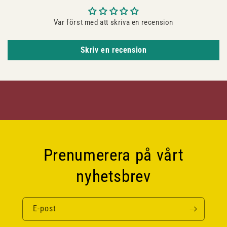
Var först med att skriva en recension
Skriv en recension
Prenumerera på vårt
nyhetsbrev
E-post