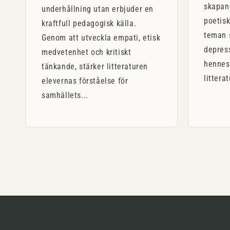
skapan
underhållning utan erbjuder en
poetisk
kraftfull pedagogisk källa.
teman 
Genom att utveckla empati, etisk
depres
medvetenhet och kritiskt
hennes
tänkande, stärker litteraturen
littera
elevernas förståelse för
samhällets...