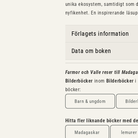
unika ekosystem, samtidigt som d
nyfikenhet. En inspirerande läsu
Förlagets information
Data om boken
Farmor och Valle reser till Madaga
Bilderböcker
inom
Bilderböcker
i
böcker:
Barn & ungdom
Bilde
Hitta fler liknande böcker med 
Madagaskar
lemurer