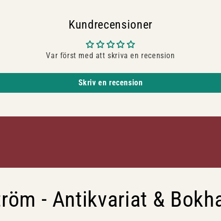
Kundrecensioner
Var först med att skriva en recension
Skriv en recension
röm - Antikvariat & Bokh