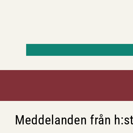
Meddelanden från h:st