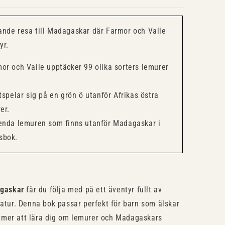
ande resa till Madagaskar där Farmor och Valle
yr.
or och Valle upptäcker 99 olika sorters lemurer
spelar sig på en grön ö utanför Afrikas östra
er.
nda lemuren som finns utanför Madagaskar i
sbok.
agaskar
får du följa med på ett äventyr fullt av
natur. Denna bok passar perfekt för barn som älskar
mmer att lära dig om lemurer och Madagaskars