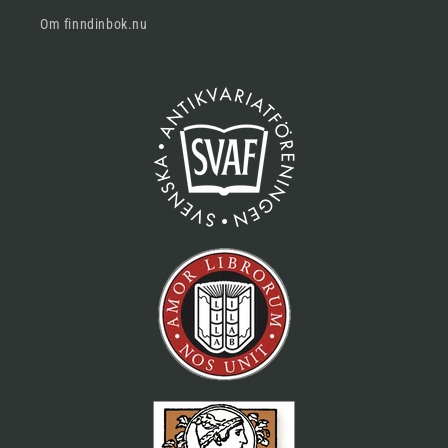
Om finndinbok.nu