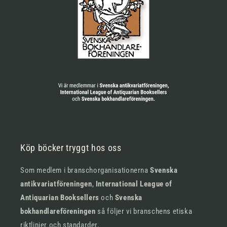
Köp böcker tryggt hos oss
Som medlem i branschorganisationerna
Svenska
antikvariatföreningen
,
International League of
Antiquarian Booksellers
och
Svenska
bokhandlareföreningen
så följer vi branschens etiska
riktlinjer och standarder.