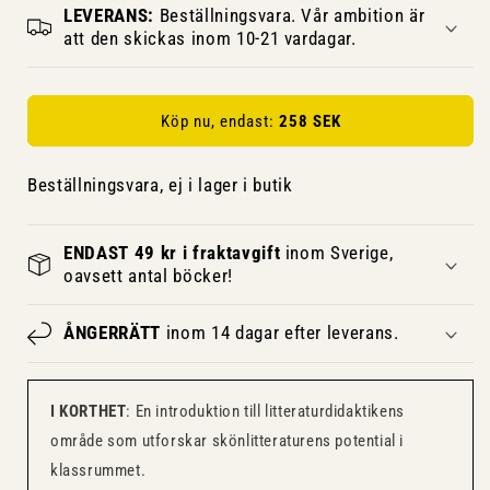
LEVERANS:
Beställningsvara. Vår ambition är
att den skickas inom 10-21 vardagar.
Köp nu, endast:
258 SEK
Beställningsvara, ej i lager i butik
ENDAST 49 kr i fraktavgift
inom Sverige,
oavsett antal böcker!
ÅNGERRÄTT
inom 14 dagar efter leverans.
I KORTHET
: En introduktion till litteraturdidaktikens
område som utforskar skönlitteraturens potential i
klassrummet.