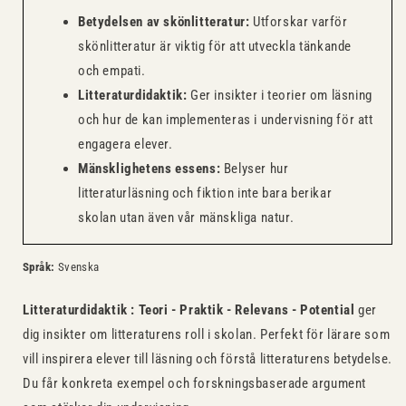
Betydelsen av skönlitteratur:
Utforskar varför
skönlitteratur är viktig för att utveckla tänkande
och empati.
Litteraturdidaktik:
Ger insikter i teorier om läsning
och hur de kan implementeras i undervisning för att
engagera elever.
Mänsklighetens essens:
Belyser hur
litteraturläsning och fiktion inte bara berikar
skolan utan även vår mänskliga natur.
Språk:
Svenska
Litteraturdidaktik : Teori - Praktik - Relevans - Potential
ger
dig insikter om litteraturens roll i skolan. Perfekt för lärare som
vill inspirera elever till läsning och förstå litteraturens betydelse.
Du får konkreta exempel och forskningsbaserade argument