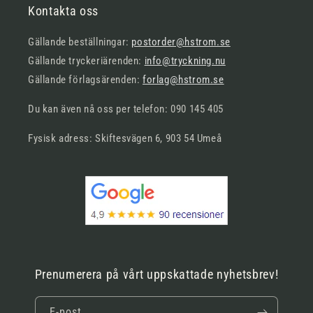
Kontakta oss
Gällande beställningar:
postorder@hstrom.se
Gällande tryckeriärenden:
info@tryckning.nu
Gällande förlagsärenden:
forlag@hstrom.se
Du kan även nå oss per telefon: 090 145 405
Fysisk adress: Skiftesvägen 6, 903 54 Umeå
Prenumerera på vårt uppskattade nyhetsbrev!
E-post