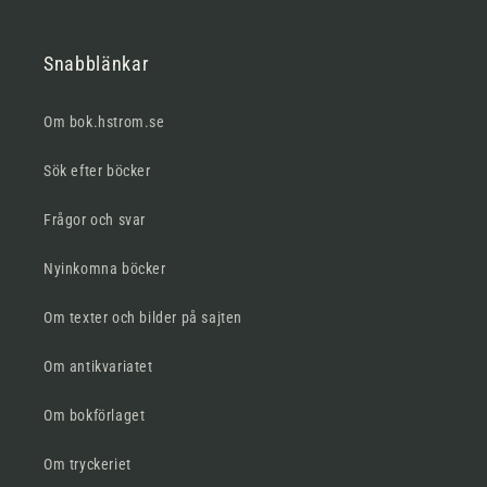
Snabblänkar
Om bok.hstrom.se
Sök efter böcker
Frågor och svar
Nyinkomna böcker
Om texter och bilder på sajten
Om antikvariatet
Om bokförlaget
Om tryckeriet