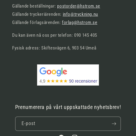
Gällande beställningar:
postorder@hstrom.se
Gällande tryckeriärenden:
info@tryckning.nu
Gällande förlagsärenden:
forlag@hstrom.se
Du kan även nå oss per telefon: 090 145 405
Fysisk adress: Skiftesvägen 6, 903 54 Umeå
Prenumerera på vårt uppskattade nyhetsbrev!
E-post