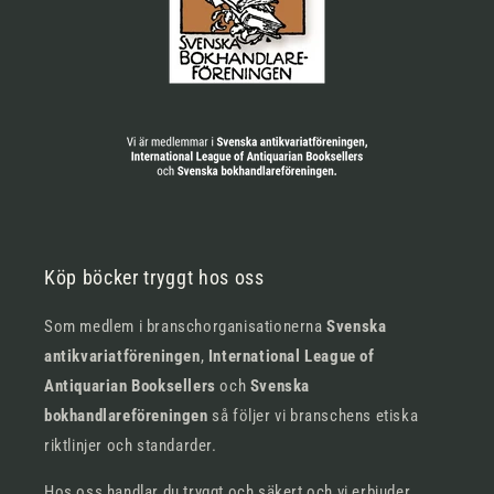
Köp böcker tryggt hos oss
Som medlem i branschorganisationerna
Svenska
antikvariatföreningen
,
International League of
Antiquarian Booksellers
och
Svenska
bokhandlareföreningen
så följer vi branschens etiska
riktlinjer och standarder.
Hos oss handlar du tryggt och säkert och vi erbjuder