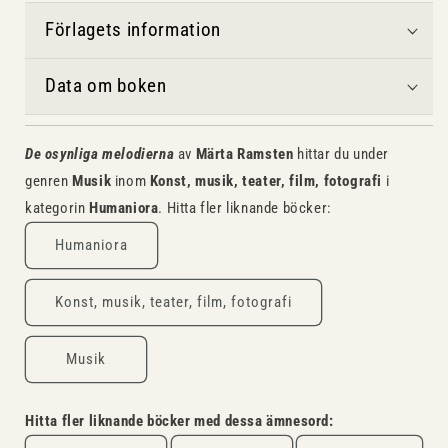
Förlagets information
Data om boken
De osynliga melodierna
av
Märta Ramsten
hittar du under
genren
Musik
inom
Konst, musik, teater, film, fotografi
i
kategorin
Humaniora
. Hitta fler liknande böcker:
Humaniora
Konst, musik, teater, film, fotografi
Musik
Hitta fler liknande böcker med dessa ämnesord: