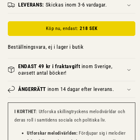
LEVERANS:
Skickas inom 3-6 vardagar.
Köp nu, endast:
218 SEK
Beställningsvara, ej i lager i butik
ENDAST 49 kr i fraktavgift
inom Sverige,
oavsett antal böcker!
ÅNGERRÄTT
inom 14 dagar efter leverans.
I KORTHET
: Utforska skillingtryckens melodivärldar och
deras roll i samtidens sociala och politiska liv.
Utforskar melodivärlden:
Fördjupar sig i melodier