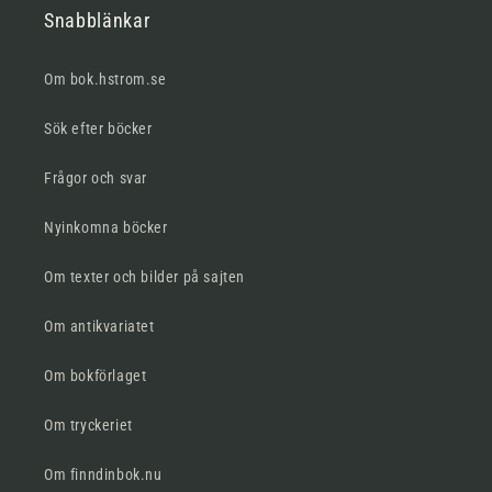
Snabblänkar
Om bok.hstrom.se
Sök efter böcker
Frågor och svar
Nyinkomna böcker
Om texter och bilder på sajten
Om antikvariatet
Om bokförlaget
Om tryckeriet
Om finndinbok.nu