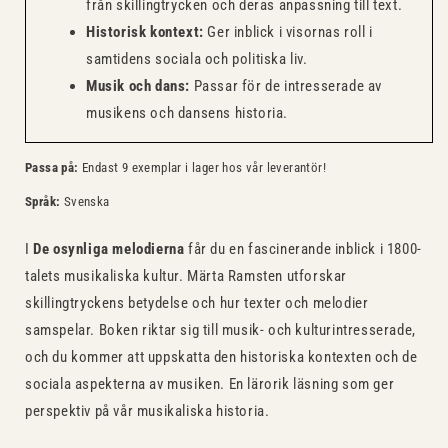
från skillingtrycken och deras anpassning till text.
Historisk kontext:
Ger inblick i visornas roll i
samtidens sociala och politiska liv.
Musik och dans:
Passar för de intresserade av
musikens och dansens historia.
Passa på:
Endast 9 exemplar i lager hos vår leverantör!
Språk:
Svenska
I
De osynliga melodierna
får du en fascinerande inblick i 1800-
talets musikaliska kultur. Märta Ramsten utforskar
skillingtryckens betydelse och hur texter och melodier
samspelar. Boken riktar sig till musik- och kulturintresserade,
och du kommer att uppskatta den historiska kontexten och de
sociala aspekterna av musiken. En lärorik läsning som ger
perspektiv på vår musikaliska historia.