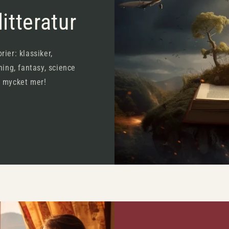
itteratur
rier: klassiker,
ning, fantasy, science
h mycket mer!