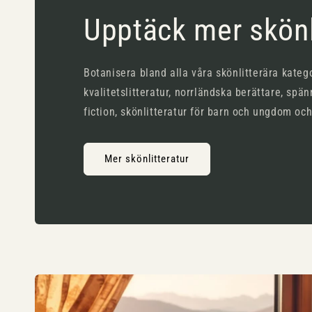
Upptäck mer skönl
Botanisera bland alla våra skönlitterära katego
kvalitetslitteratur, norrländska berättare, spän
fiction, skönlitteratur för barn och ungdom oc
Mer skönlitteratur