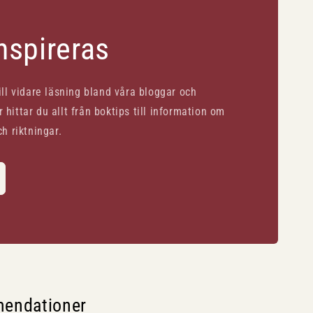
inspireras
till vidare läsning bland våra bloggar och
 hittar du allt från boktips till information om
ch riktningar.
mendationer