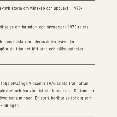
ektivhistoria om vänskap och uppväxt i 1970-
rättelse om barndom och mysterier i 1970-talets
ch hans bästa vän i deras detektiväventyr.
göra sig från det förflutna och självupptäckts
 följa elvaårige Vincent i 1970-talets Trollhättan.
exitet och hur vår historia formar oss. Du kommer
 över egna minnen. En stark berättelse för dig som
kildringar.