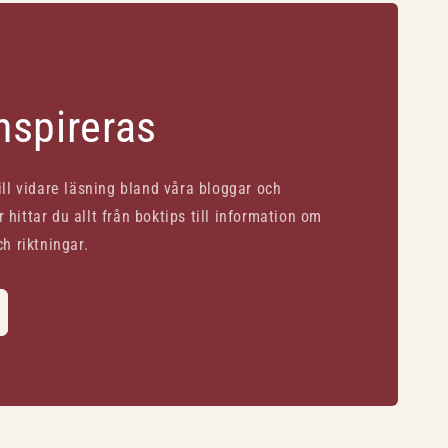
inspireras
till vidare läsning bland våra bloggar och
 hittar du allt från boktips till information om
ch riktningar.