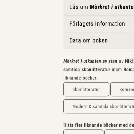
Läs om
Mörkret i utkante
Förlagets information
Data om boken
Mörkret i utkanten av stan
av
Nik
samtida skönlitteratur
inom
Roma
liknande böcker:
Skönlitteratur
Romane
Modern & samtida skönlitterat
Hitta fler liknande böcker med 