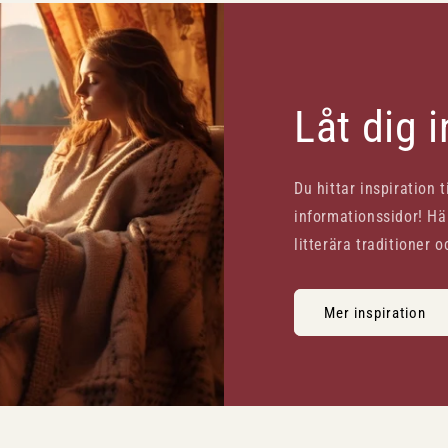
Låt dig 
Du hittar inspiration 
informationssidor! Här
litterära traditioner o
Mer inspiration