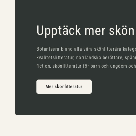
Upptäck mer skönl
Botanisera bland alla våra skönlitterära katego
kvalitetslitteratur, norrländska berättare, spän
fiction, skönlitteratur för barn och ungdom oc
Mer skönlitteratur