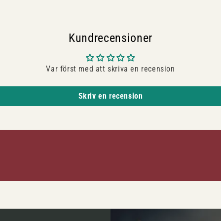
Kundrecensioner
Var först med att skriva en recension
Skriv en recension