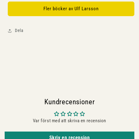
Fler böcker av Ulf Larsson
Dela
Kundrecensioner
Var först med att skriva en recension
Skriv en recension