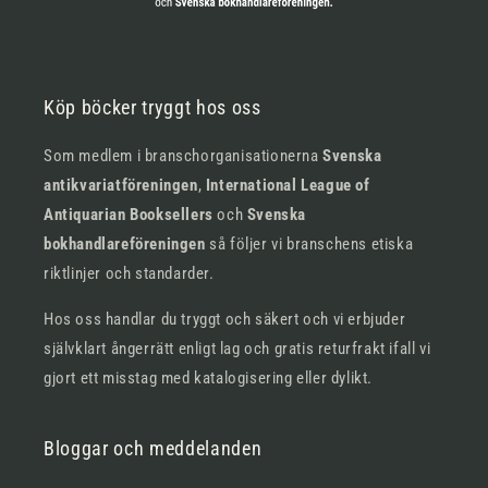
Köp böcker tryggt hos oss
Som medlem i branschorganisationerna
Svenska
antikvariatföreningen
,
International League of
Antiquarian Booksellers
och
Svenska
bokhandlareföreningen
så följer vi branschens etiska
riktlinjer och standarder.
Hos oss handlar du tryggt och säkert och vi erbjuder
självklart ångerrätt enligt lag och gratis returfrakt ifall vi
gjort ett misstag med katalogisering eller dylikt.
Bloggar och meddelanden