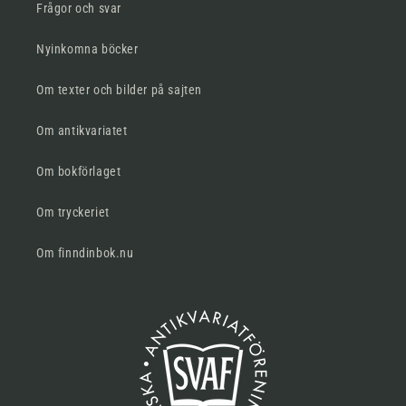
Frågor och svar
Nyinkomna böcker
Om texter och bilder på sajten
Om antikvariatet
Om bokförlaget
Om tryckeriet
Om finndinbok.nu