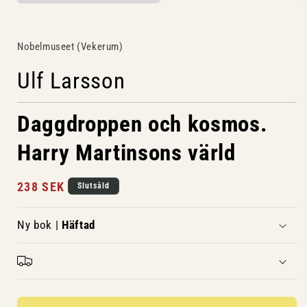
Nobelmuseet (Vekerum)
Ulf Larsson
Daggdroppen och kosmos.
Harry Martinsons värld
Ordinarie
238 SEK
Slutsåld
pris
Ny bok |
Häftad