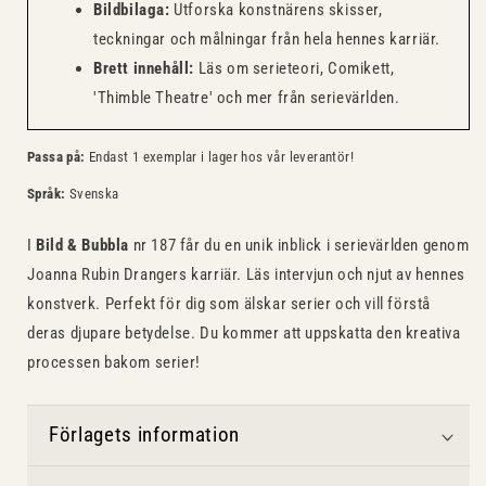
Bildbilaga:
Utforska konstnärens skisser,
teckningar och målningar från hela hennes karriär.
Brett innehåll:
Läs om serieteori, Comikett,
'Thimble Theatre' och mer från serievärlden.
Passa på:
Endast 1 exemplar i lager hos vår leverantör!
Språk:
Svenska
I
Bild & Bubbla
nr 187 får du en unik inblick i serievärlden genom
Joanna Rubin Drangers karriär. Läs intervjun och njut av hennes
konstverk. Perfekt för dig som älskar serier och vill förstå
deras djupare betydelse. Du kommer att uppskatta den kreativa
processen bakom serier!
Förlagets information