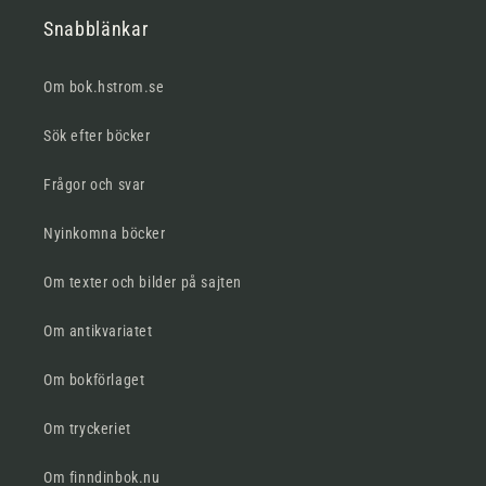
Snabblänkar
Om bok.hstrom.se
Sök efter böcker
Frågor och svar
Nyinkomna böcker
Om texter och bilder på sajten
Om antikvariatet
Om bokförlaget
Om tryckeriet
Om finndinbok.nu