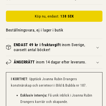
Köp nu, endast:
138 SEK
Beställningsvara, ej i lager i butik
ENDAST 49 kr i fraktavgift
inom Sverige,
oavsett antal böcker!
ÅNGERRÄTT
inom 14 dagar efter leverans.
I KORTHET
: Upptäck Joanna Rubin Drangers
konstnärskap och serieteori i Bild & Bubbla nr 187.
Exklusiv intervju:
Få unik inblick i Joanna Rubin
Drangers karriär och skapande.