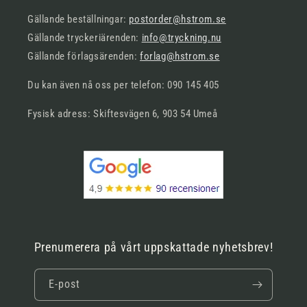
Gällande beställningar:
postorder@hstrom.se
Gällande tryckeriärenden:
info@tryckning.nu
Gällande förlagsärenden:
forlag@hstrom.se
Du kan även nå oss per telefon: 090 145 405
Fysisk adress: Skiftesvägen 6, 903 54 Umeå
Prenumerera på vårt uppskattade nyhetsbrev!
E-post