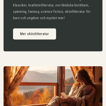
klassiker, kvalitetslitteratur, norrländska berättare,
spänning, fantasy, science fiction, skönlitteratur för
barn och ungdom och mycket mer!
Mer skönlitteratur