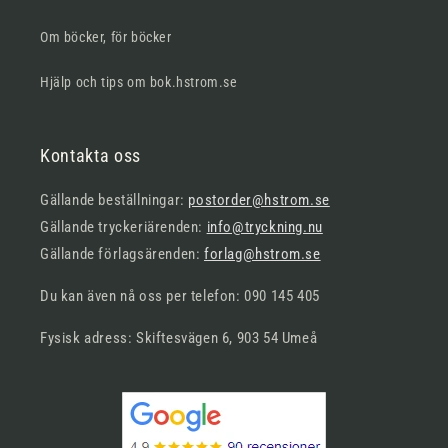
Om böcker, för böcker
Hjälp och tips om bok.hstrom.se
Kontakta oss
Gällande beställningar:
postorder@hstrom.se
Gällande tryckeriärenden:
info@tryckning.nu
Gällande förlagsärenden:
forlag@hstrom.se
Du kan även nå oss per telefon: 090 145 405
Fysisk adress: Skiftesvägen 6, 903 54 Umeå