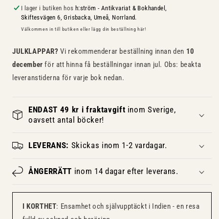
I lager i butiken hos
h:ström - Antikvariat & Bokhandel,
Skiftesvägen 6, Grisbacka, Umeå, Norrland.
Välkommen in till butiken eller lägg din beställning här!
JULKLAPPAR?
Vi rekommenderar beställning innan den
10
december
för att hinna få beställningar innan jul. Obs: beakta
leveranstiderna för varje bok nedan.
ENDAST 49 kr i fraktavgift
inom Sverige,
oavsett antal böcker!
LEVERANS:
Skickas inom 1-2 vardagar.
ÅNGERRÄTT
inom 14 dagar efter leverans.
I KORTHET
: Ensamhet och självupptäckt i Indien - en resa