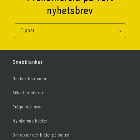
nyhetsbrev
E-post
Snabblänkar
Om bok.hstrom.se
Sök efter böcker
Frågor och svar
Nyinkomna böcker
Om texter och bilder på sajten