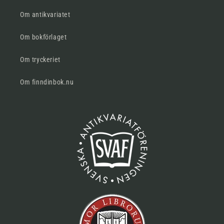
Om antikvariatet
Om bokförlaget
Om tryckeriet
Om finndinbok.nu