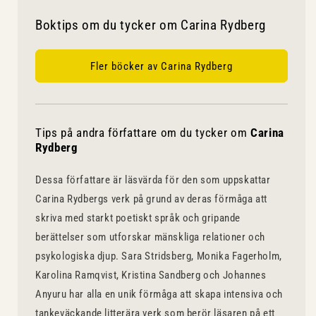
Boktips om du tycker om Carina Rydberg
Fler böcker av Carina Rydberg
Tips på andra författare om du tycker om
Carina
Rydberg
Dessa författare är läsvärda för den som uppskattar
Carina Rydbergs verk på grund av deras förmåga att
skriva med starkt poetiskt språk och gripande
berättelser som utforskar mänskliga relationer och
psykologiska djup. Sara Stridsberg, Monika Fagerholm,
Karolina Ramqvist, Kristina Sandberg och Johannes
Anyuru har alla en unik förmåga att skapa intensiva och
tankeväckande litterära verk som berör läsaren på ett