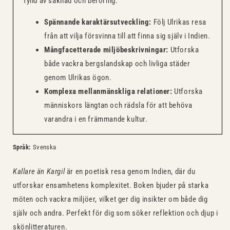
fylld av saknad och beröring.
Spännande karaktärsutveckling:
Följ Ulrikas resa
från att vilja försvinna till att finna sig själv i Indien.
Mångfacetterade miljöbeskrivningar:
Utforska
både vackra bergslandskap och livliga städer
genom Ulrikas ögon.
Komplexa mellanmänskliga relationer:
Utforska
människors längtan och rädsla för att behöva
varandra i en främmande kultur.
Språk:
Svenska
Kallare än Kargil
är en poetisk resa genom Indien, där du
utforskar ensamhetens komplexitet. Boken bjuder på starka
möten och vackra miljöer, vilket ger dig insikter om både dig
själv och andra. Perfekt för dig som söker reflektion och djup i
skönlitteraturen.