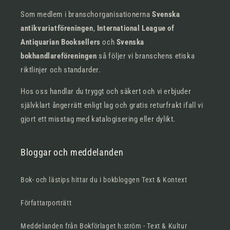
Som medlem i branschorganisationerna
Svenska
antikvariatföreningen
,
International League of
Antiquarian Booksellers
och
Svenska
bokhandlareföreningen
så följer vi branschens etiska
riktlinjer och standarder.
Hos oss handlar du tryggt och säkert och vi erbjuder
självklart ångerrätt enligt lag och gratis returfrakt ifall vi
gjort ett misstag med katalogisering eller dylikt.
Bloggar och meddelanden
Bok- och lästips hittar du i bokbloggen Text & Kontext
Författarporträtt
Meddelanden från Bokförlaget h:ström - Text & Kultur