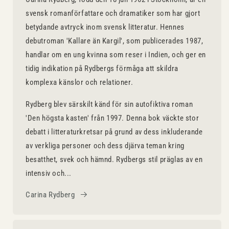
svensk romanförfattare och dramatiker som har gjort
betydande avtryck inom svensk litteratur. Hennes
debutroman 'Kallare än Kargil', som publicerades 1987,
handlar om en ung kvinna som reser i Indien, och ger en
tidig indikation på Rydbergs förmåga att skildra
komplexa känslor och relationer.
Rydberg blev särskilt känd för sin autofiktiva roman
'Den högsta kasten' från 1997. Denna bok väckte stor
debatt i litteraturkretsar på grund av dess inkluderande
av verkliga personer och dess djärva teman kring
besatthet, svek och hämnd. Rydbergs stil präglas av en
intensiv och...
Carina Rydberg