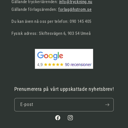
Gällande tryckeriärenden:
info@tryckning.nu
Gällande förlagsärenden:
forlag@hstrom.se
Du kan även nå oss per telefon: 090 145 405
Fysisk adress: Skiftesvägen 6, 903 54 Umeå
Prenumerera på vårt uppskattade nyhetsbrev!
E-post
Facebook
Instagram