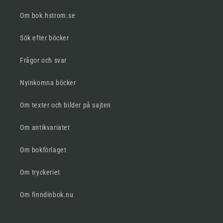
Om bok.hstrom.se
Sök efter böcker
Frågor och svar
Nyinkomna böcker
Om texter och bilder på sajten
Om antikvariatet
Om bokförlaget
Om tryckeriet
Om finndinbok.nu