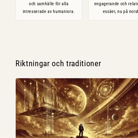
och samhälle för alla
engagerande och relat
intresserade av humaniora.
essäer, nu på nors
Riktningar och traditioner