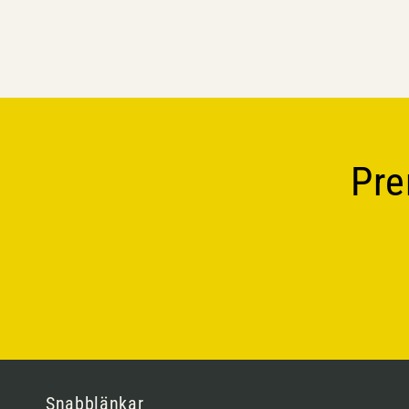
Pre
Snabblänkar