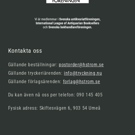
Kontakta oss
Gällande beställningar:
postorder@hstrom.se
Gällande tryckeriärenden:
info@tryckning.nu
Gällande förlagsärenden:
forlag@hstrom.se
Du kan även nå oss per telefon: 090 145 405
Fysisk adress: Skiftesvägen 6, 903 54 Umeå