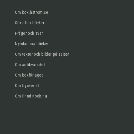
Om bok.hstrom.se
Sök efter böcker
Frågor och svar
Nyinkomna böcker
Om texter och bilder på sajten
Om antikvariatet
Om bokförlaget
Om tryckeriet
Om finndinbok.nu