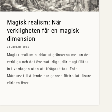
Magisk realism: När
verkligheten får en magisk
dimension
3 FEBRUARI 2025
Magisk realism suddar ut gränserna mellan det
verkliga och det övernaturliga, där magi flätas
in i vardagen utan att ifrågasättas. Från
Márquez till Allende har genren förtrollat läsare
världen över...