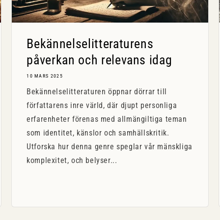
Bekännelselitteraturens
påverkan och relevans idag
10 MARS 2025
Bekännelselitteraturen öppnar dörrar till
författarens inre värld, där djupt personliga
erfarenheter förenas med allmängiltiga teman
som identitet, känslor och samhällskritik.
Utforska hur denna genre speglar vår mänskliga
komplexitet, och belyser...