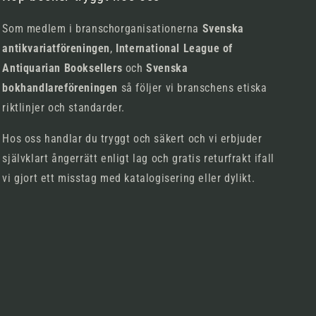
Som medlem i branschorganisationerna
Svenska
antikvariatföreningen
,
International League of
Antiquarian Booksellers
och
Svenska
bokhandlareföreningen
så följer vi branschens etiska
riktlinjer och standarder.
Hos oss handlar du tryggt och säkert och vi erbjuder
självklart ångerrätt enligt lag och gratis returfrakt ifall
vi gjort ett misstag med katalogisering eller dylikt.