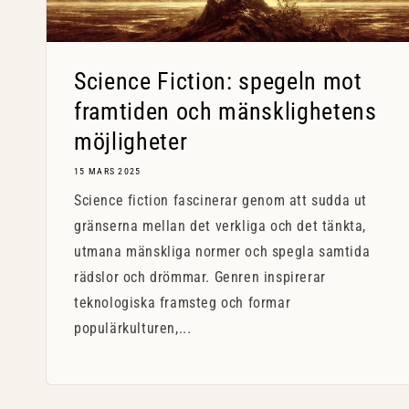
Science Fiction: spegeln mot
framtiden och mänsklighetens
möjligheter
15 MARS 2025
Science fiction fascinerar genom att sudda ut
gränserna mellan det verkliga och det tänkta,
utmana mänskliga normer och spegla samtida
rädslor och drömmar. Genren inspirerar
teknologiska framsteg och formar
populärkulturen,...