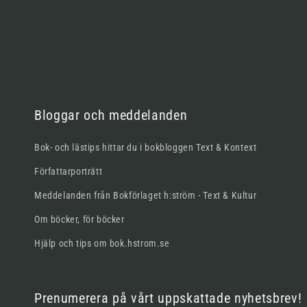
Bloggar och meddelanden
Bok- och lästips hittar du i bokbloggen Text & Kontext
Författarporträtt
Meddelanden från Bokförlaget h:ström - Text & Kultur
Om böcker, för böcker
Hjälp och tips om bok.hstrom.se
Prenumerera på vårt uppskattade nyhetsbrev!