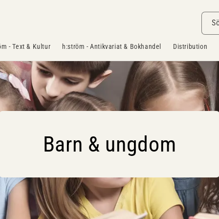
S
öm - Text & Kultur
h:ström - Antikvariat & Bokhandel
Distribution
Barn & ungdom