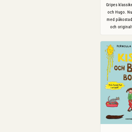
Gripes klassik
och Hugo. Nu
med påkostad
och original