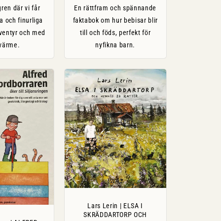
ren där vi får
En rättfram och spännande
a och finurliga
faktabok om hur bebisar blir
äventyr och med
till och föds, perfekt för
 värme.
nyfikna barn.
Lars Lerin | ELSA I
SKRÄDDARTORP OCH