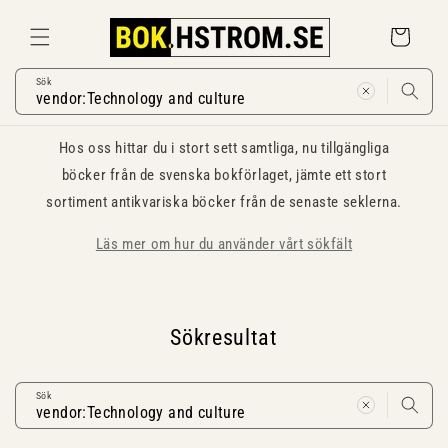
Gå
vidare till
Varukorg
innehåll
Sök
Hos oss hittar du i stort sett samtliga, nu tillgängliga
böcker från de svenska bokförlaget, jämte ett stort
sortiment antikvariska böcker från de senaste seklerna.
Läs mer om hur du använder vårt sökfält
Sökresultat
Sök