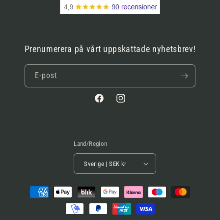
Prenumerera på vårt uppskattade nyhetsbrev!
E-post
Facebook
Instagram
Land/Region
Sverige | SEK kr
Betalningsmetoder