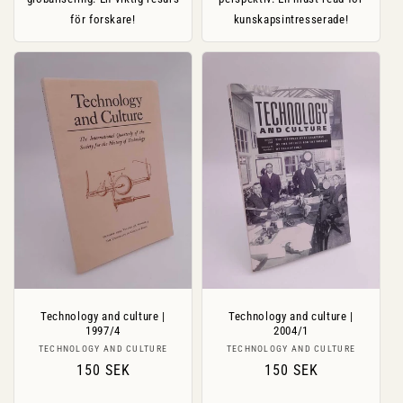
för forskare!
kunskapsintresserade!
Technology and culture |
Technology and culture |
1997/4
2004/1
Säljare:
Säljare:
TECHNOLOGY AND CULTURE
TECHNOLOGY AND CULTURE
Ordinarie
150 SEK
Ordinarie
150 SEK
pris
pris