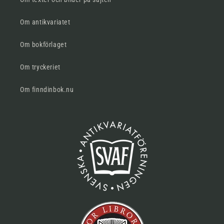
Om antikvariatet
Om bokförlaget
Om tryckeriet
Om finndinbok.nu