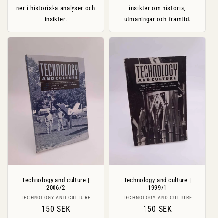
ner i historiska analyser och
insikter om historia,
insikter.
utmaningar och framtid.
Technology and culture |
Technology and culture |
2006/2
1999/1
Säljare:
Säljare:
TECHNOLOGY AND CULTURE
TECHNOLOGY AND CULTURE
Ordinarie
150 SEK
Ordinarie
150 SEK