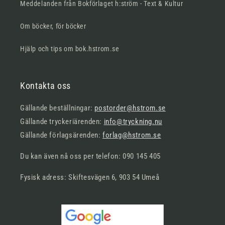
Meddelanden från Bokförlaget h:ström - Text & Kultur
Om böcker, för böcker
Hjälp och tips om bok.hstrom.se
Kontakta oss
Gällande beställningar:
postorder@hstrom.se
Gällande tryckeriärenden:
info@tryckning.nu
Gällande förlagsärenden:
forlag@hstrom.se
Du kan även nå oss per telefon: 090 145 405
Fysisk adress: Skiftesvägen 6, 903 54 Umeå