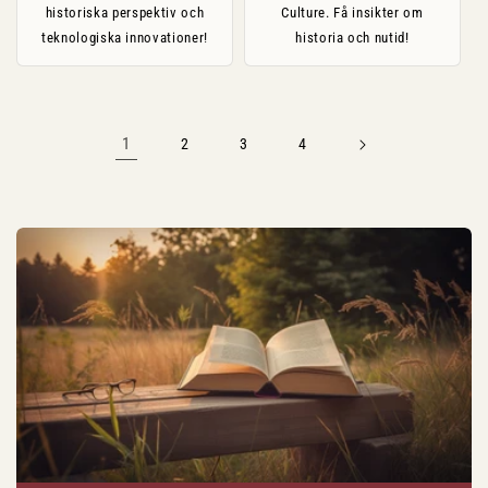
historiska perspektiv och
Culture. Få insikter om
teknologiska innovationer!
historia och nutid!
1
2
3
4