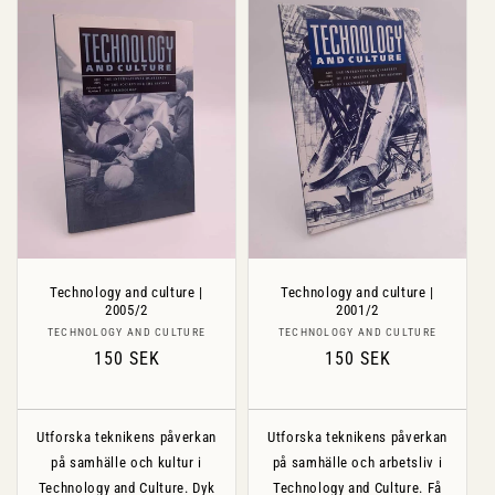
Technology and culture |
Technology and culture |
2005/2
2001/2
Säljare:
Säljare:
TECHNOLOGY AND CULTURE
TECHNOLOGY AND CULTURE
Ordinarie
150 SEK
Ordinarie
150 SEK
pris
pris
Utforska teknikens påverkan
Utforska teknikens påverkan
på samhälle och kultur i
på samhälle och arbetsliv i
Technology and Culture. Dyk
Technology and Culture. Få