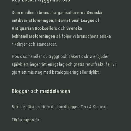
Som medlem i branschorganisationerna
Svenska
antikvariatföreningen
,
International League of
Antiquarian Booksellers
och
Svenska
bokhandlareföreningen
så följer vi branschens etiska
riktlinjer och standarder.
Hos oss handlar du tryggt och säkert och vi erbjuder
självklart ångerrätt enligt lag och gratis returfrakt ifall vi
gjort ett misstag med katalogisering eller dylikt.
Bloggar och meddelanden
Bok- och lästips hittar du i bokbloggen Text & Kontext
Författarporträtt