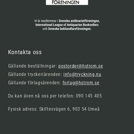
Kontakta oss
Gällande beställningar:
postorder@hstrom.se
Gällande tryckeriärenden:
info@tryckning.nu
Gällande förlagsärenden:
forlag@hstrom.se
Du kan även nå oss per telefon: 090 145 405
Fysisk adress: Skiftesvägen 6, 903 54 Umeå