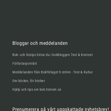
Bloggar och meddelanden
Bok- och lästips hittar du i bokbloggen Text & Kontext
Författarporträtt
Meddelanden från Bokförlaget h:ström - Text & Kultur
Om böcker, för böcker
Hjälp och tips om bok.hstrom.se
Prenumerera på vårt uppskattade nyhetsbrev!