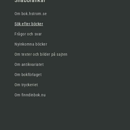
Snabblänkar
Om bok.hstrom.se
Sök efter böcker
Frågor och svar
Nyinkomna böcker
Om texter och bilder på sajten
Om antikvariatet
Om bokförlaget
Om tryckeriet
Om finndinbok.nu