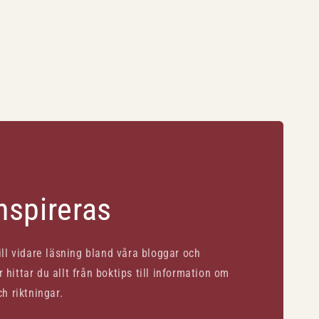
inspireras
till vidare läsning bland våra bloggar och
 hittar du allt från boktips till information om
ch riktningar.