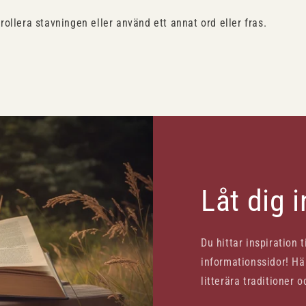
trollera stavningen eller använd ett annat ord eller fras.
Låt dig 
Du hittar inspiration 
informationssidor! Här
litterära traditioner o