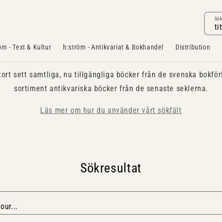
Sö
öm - Text & Kultur
h:ström - Antikvariat & Bokhandel
Distribution
tort sett samtliga, nu tillgängliga böcker från de svenska bokför
sortiment antikvariska böcker från de senaste seklerna.
Läs mer om hur du använder vårt sökfält
Sökresultat