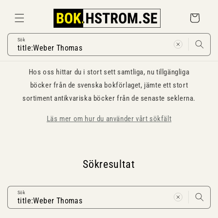
Gå
vidare till
Varukorg
innehåll
Sök
Hos oss hittar du i stort sett samtliga, nu tillgängliga
böcker från de svenska bokförlaget, jämte ett stort
sortiment antikvariska böcker från de senaste seklerna.
Läs mer om hur du använder vårt sökfält
Sökresultat
Sök