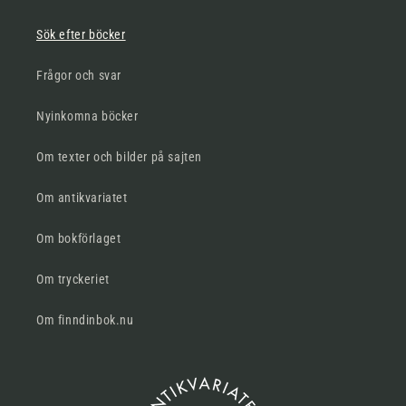
Sök efter böcker
Frågor och svar
Nyinkomna böcker
Om texter och bilder på sajten
Om antikvariatet
Om bokförlaget
Om tryckeriet
Om finndinbok.nu