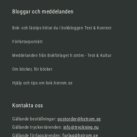
Bloggar och meddelanden
Bok- och lästips hittar du i bokbloggen Text & Kontext
Författarporträtt
Meddelanden från Bokförlaget h:ström - Text & Kultur
Om böcker, för böcker
Hjälp och tips om bok.hstrom.se
Kontakta oss
Gällande beställningar:
postorder@hstrom.se
Gällande tryckeriärenden:
info@tryckning.nu
Gällande förlagsärenden:
forlag@hstrom.se