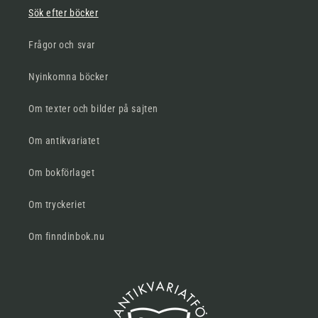
Sök efter böcker
Frågor och svar
Nyinkomna böcker
Om texter och bilder på sajten
Om antikvariatet
Om bokförlaget
Om tryckeriet
Om finndinbok.nu