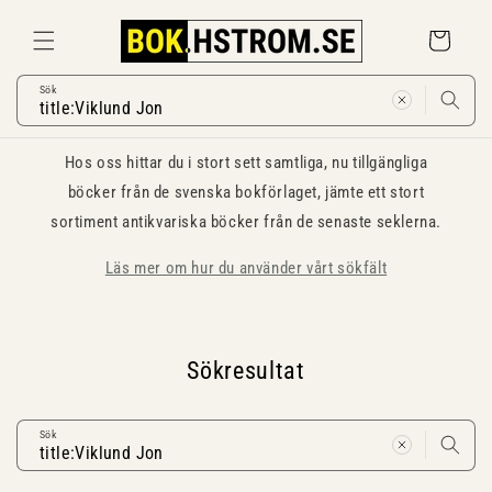
Gå
vidare till
Varukorg
innehåll
Sök
Hos oss hittar du i stort sett samtliga, nu tillgängliga
böcker från de svenska bokförlaget, jämte ett stort
sortiment antikvariska böcker från de senaste seklerna.
Läs mer om hur du använder vårt sökfält
Sökresultat
Sök