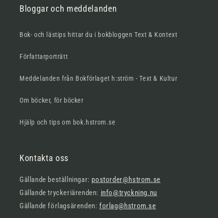
Bloggar och meddelanden
Bok- och lästips hittar du i bokbloggen Text & Kontext
Författarporträtt
Meddelanden från Bokförlaget h:ström - Text & Kultur
Om böcker, för böcker
Hjälp och tips om bok.hstrom.se
Kontakta oss
Gällande beställningar:
postorder@hstrom.se
Gällande tryckeriärenden:
info@tryckning.nu
Gällande förlagsärenden:
forlag@hstrom.se