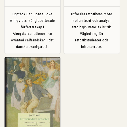
pris
pris
Upptäck Carl Jonas Love
Utforska retorikens möte
Almqvists mångfacetterade
mellan teori och analys i
författarskap i
antologin Retorisk kritik.
Almqvistvariationer - en
Vägledning för
oväntad valfrändskap i det
retorikstudenter och
danska avantgardet.
intresserade.