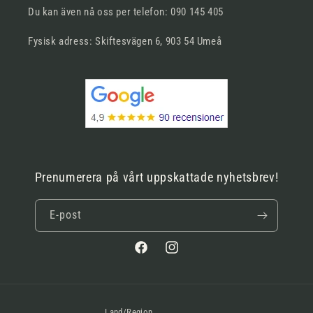
Du kan även nå oss per telefon: 090 145 405
Fysisk adress: Skiftesvägen 6, 903 54 Umeå
Prenumerera på vårt uppskattade nyhetsbrev!
E-post
Facebook
Instagram
Land/Region