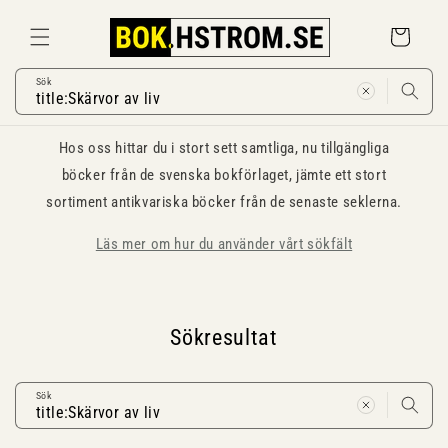
Gå
vidare till
Varukorg
innehåll
Sök
Hos oss hittar du i stort sett samtliga, nu tillgängliga
böcker från de svenska bokförlaget, jämte ett stort
sortiment antikvariska böcker från de senaste seklerna.
Läs mer om hur du använder vårt sökfält
Sökresultat
Sök