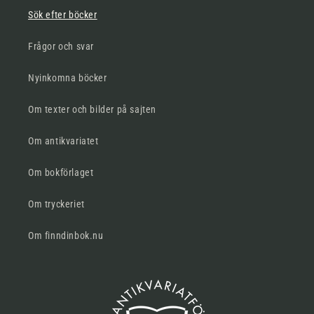
Sök efter böcker
Frågor och svar
Nyinkomna böcker
Om texter och bilder på sajten
Om antikvariatet
Om bokförlaget
Om tryckeriet
Om finndinbok.nu