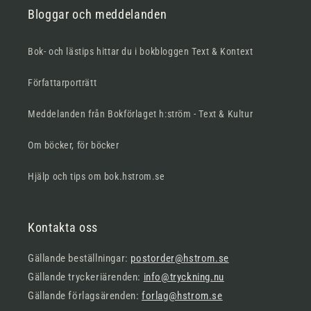
Bloggar och meddelanden
Bok- och lästips hittar du i bokbloggen Text & Kontext
Författarporträtt
Meddelanden från Bokförlaget h:ström - Text & Kultur
Om böcker, för böcker
Hjälp och tips om bok.hstrom.se
Kontakta oss
Gällande beställningar:
postorder@hstrom.se
Gällande tryckeriärenden:
info@tryckning.nu
Gällande förlagsärenden:
forlag@hstrom.se