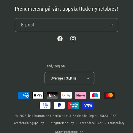
Prenumerera på vårt uppskattade nyhetsbrev!
E-post
Facebook
Instagram
Land/Region
Sverige | SEK kr
Betalningsmetoder
© 2026,
bok.hstrom.se | Antikvariat & Bokhandel
Org.nr. 556531-0629
Återbetalningspolicy
Integritetspolicy
Användarvillkor
Fraktpolicy
Kontaktinformation