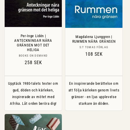
Per-Inge Lidén |
Magdalena Ljunggren |
ANTECKNINGAR NÄRA
RUMMEN NÄRA GRÄNSEN
GRÄNSEN MOT DET
Säljare:
S:T TOMAS FÖRLAG
HELIGA
Ordinarie
108 SEK
Säljare:
BOOKS ON DEMAND
pris
Ordinarie
258 SEK
pris
Upptäck 1980-talets texter om
En inspirerande berättelse om
gud, döden och kärleken,
att följa kärleken genom livets
inspirerade av mötet med
gränser - en ljus upplevelse
Afrika. Låt orden beröra dig!
starkare än döden.