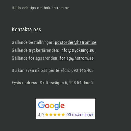
Hjälp och tips om bok.hstrom.se
Kontakta oss
Gällande beställningar:
postorder@hstrom.se
Gällande tryckeriärenden:
info@tryckning.nu
Gällande förlagsärenden:
forlag@hstrom.se
Du kan även nå oss per telefon: 090 145 405
Fysisk adress: Skiftesvägen 6, 903 54 Umeå