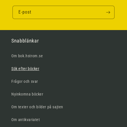
E-post
Snabblänkar
Om bok.hstrom.se
Sök efter böcker
Frågor och svar
Nyinkomna böcker
Om texter och bilder på sajten
Om antikvariatet