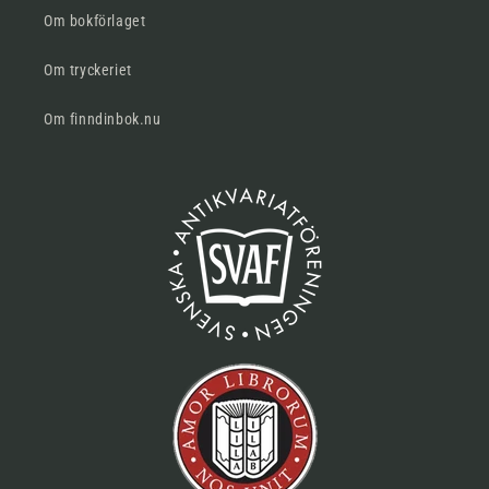
Om bokförlaget
Om tryckeriet
Om finndinbok.nu