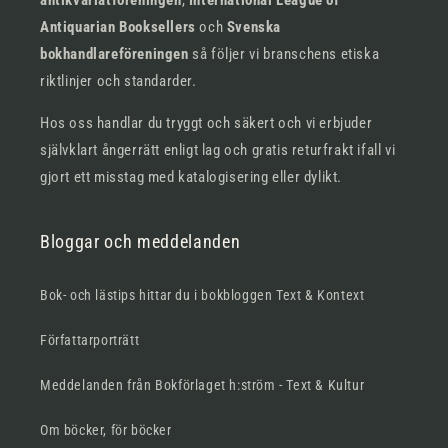
antikvariatföreningen
,
International League of
Antiquarian Booksellers
och
Svenska
bokhandlareföreningen
så följer vi branschens etiska
riktlinjer och standarder.
Hos oss handlar du tryggt och säkert och vi erbjuder
självklart ångerrätt enligt lag och gratis returfrakt ifall vi
gjort ett misstag med katalogisering eller dylikt.
Bloggar och meddelanden
Bok- och lästips hittar du i bokbloggen Text & Kontext
Författarporträtt
Meddelanden från Bokförlaget h:ström - Text & Kultur
Om böcker, för böcker