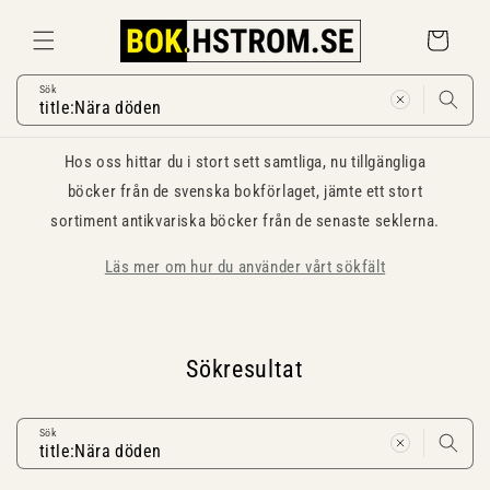
Gå
vidare till
Varukorg
innehåll
Sök
Hos oss hittar du i stort sett samtliga, nu tillgängliga
böcker från de svenska bokförlaget, jämte ett stort
sortiment antikvariska böcker från de senaste seklerna.
Läs mer om hur du använder vårt sökfält
Sökresultat
Sök