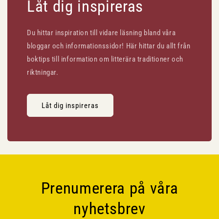
Låt dig inspireras
Du hittar inspiration till vidare läsning bland våra
bloggar och informationssidor! Här hittar du allt från
boktips till information om litterära traditioner och
riktningar.
Låt dig inspireras
Prenumerera på våra
nyhetsbrev