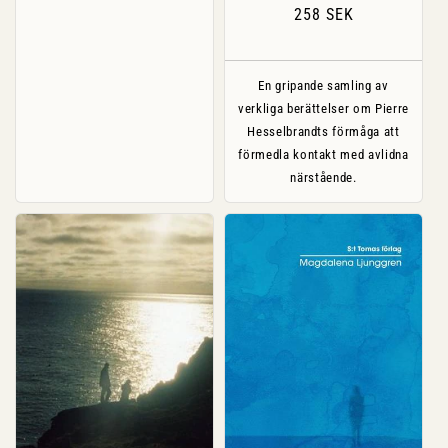
Ordinarie
258 SEK
pris
En gripande samling av
verkliga berättelser om Pierre
Hesselbrandts förmåga att
förmedla kontakt med avlidna
närstående.