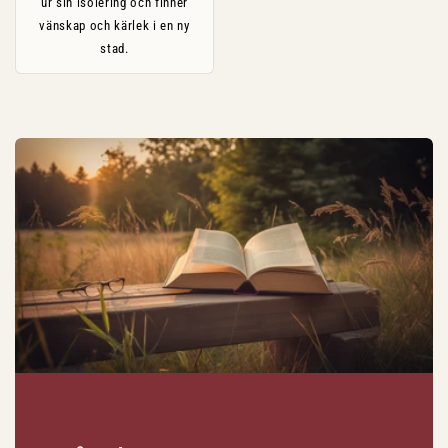
ur sin isolering och finner
vänskap och kärlek i en ny
stad.