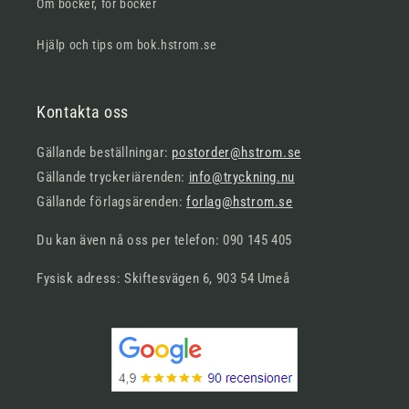
Om böcker, för böcker
Hjälp och tips om bok.hstrom.se
Kontakta oss
Gällande beställningar:
postorder@hstrom.se
Gällande tryckeriärenden:
info@tryckning.nu
Gällande förlagsärenden:
forlag@hstrom.se
Du kan även nå oss per telefon: 090 145 405
Fysisk adress: Skiftesvägen 6, 903 54 Umeå