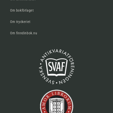
Om bokförlaget
Om tryckeriet
Om finndinbok.nu