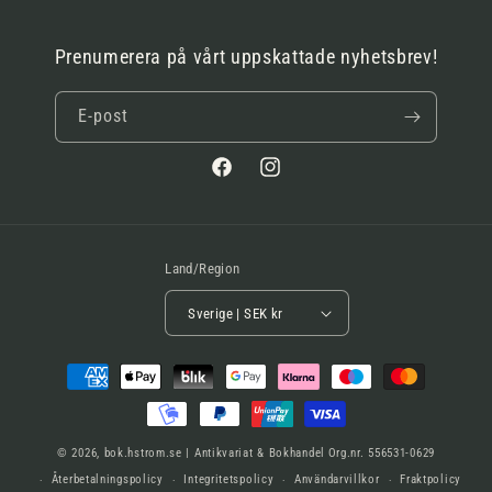
Prenumerera på vårt uppskattade nyhetsbrev!
E-post
Facebook
Instagram
Land/Region
Sverige | SEK kr
Betalningsmetoder
© 2026,
bok.hstrom.se | Antikvariat & Bokhandel
Org.nr. 556531-0629
Återbetalningspolicy
Integritetspolicy
Användarvillkor
Fraktpolicy