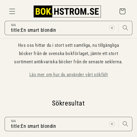
Gå
vidare till
Varukorg
innehåll
Sök
Hos oss hittar du i stort sett samtliga, nu tillgängliga
böcker från de svenska bokförlaget, jämte ett stort
sortiment antikvariska böcker från de senaste seklerna.
Läs mer om hur du använder vårt sökfält
Sökresultat
Sök