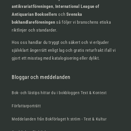
antikvariatföreningen
,
International League of
Antiquarian Booksellers
och
Svenska
bokhandlareföreningen
så följer vi branschens etiska
riktlinjer och standarder.
Hos oss handlar du tryggt och säkert och vi erbjuder
självklart ångerrätt enligt lag och gratis returfrakt ifall vi
gjort ett misstag med katalogisering eller dylikt.
Bloggar och meddelanden
Bok- och lästips hittar du i bokbloggen Text & Kontext
Författarporträtt
Meddelanden från Bokförlaget h:ström - Text & Kultur