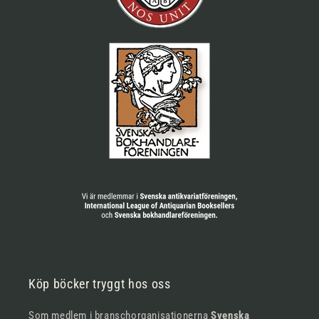
Köp böcker tryggt hos oss
Som medlem i branschorganisationerna
Svenska