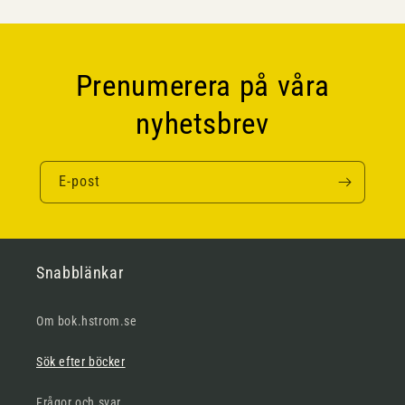
Prenumerera på våra
nyhetsbrev
E-post
Snabblänkar
Om bok.hstrom.se
Sök efter böcker
Frågor och svar