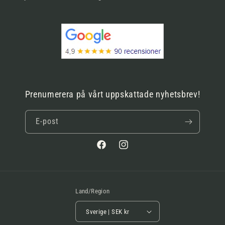
Prenumerera på vårt uppskattade nyhetsbrev!
E-post
Facebook
Instagram
Land/Region
Sverige | SEK kr