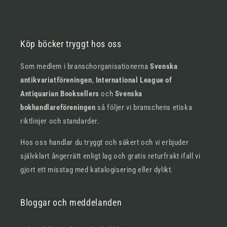
Köp böcker tryggt hos oss
Som medlem i branschorganisationerna
Svenska
antikvariatföreningen
,
International League of
Antiquarian Booksellers
och
Svenska
bokhandlareföreningen
så följer vi branschens etiska
riktlinjer och standarder.
Hos oss handlar du tryggt och säkert och vi erbjuder
självklart ångerrätt enligt lag och gratis returfrakt ifall vi
gjort ett misstag med katalogisering eller dylikt.
Bloggar och meddelanden