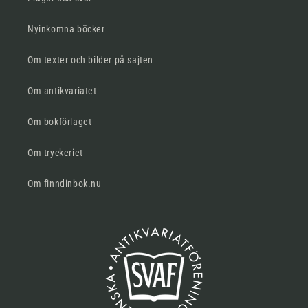
Nyinkomna böcker
Om texter och bilder på sajten
Om antikvariatet
Om bokförlaget
Om tryckeriet
Om finndinbok.nu