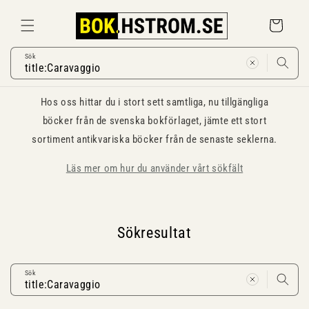
Gå
vidare till
Varukorg
innehåll
Sök
Hos oss hittar du i stort sett samtliga, nu tillgängliga
böcker från de svenska bokförlaget, jämte ett stort
sortiment antikvariska böcker från de senaste seklerna.
Läs mer om hur du använder vårt sökfält
Sökresultat
Sök