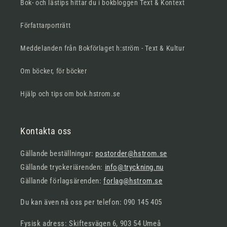
Bok- och lästips hittar du i bokbloggen Text & Kontext
Författarporträtt
Meddelanden från Bokförlaget h:ström - Text & Kultur
Om böcker, för böcker
Hjälp och tips om bok.hstrom.se
Kontakta oss
Gällande beställningar:
postorder@hstrom.se
Gällande tryckeriärenden:
info@tryckning.nu
Gällande förlagsärenden:
forlag@hstrom.se
Du kan även nå oss per telefon: 090 145 405
Fysisk adress: Skiftesvägen 6, 903 54 Umeå