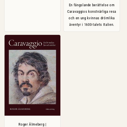
En fängslande berättelse om
Caravaggios konstnärliga resa
och en ung kvinnas drömlika
äventyr i 1600-talets Italien.
Roger Älmeberg |