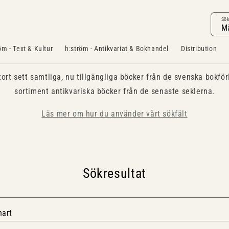
Sö
öm - Text & Kultur
h:ström - Antikvariat & Bokhandel
Distribution
tort sett samtliga, nu tillgängliga böcker från de svenska bokför
sortiment antikvariska böcker från de senaste seklerna.
Läs mer om hur du använder vårt sökfält
Sökresultat