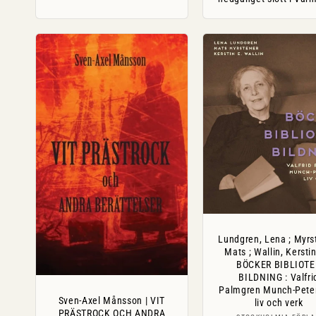
Lundgren, Lena ; Myrs
Mats ; Wallin, Kerstin
BÖCKER BIBLIOTE
BILDNING : Valfri
Palmgren Munch-Pete
Sven-Axel Månsson | VIT
liv och verk
PRÄSTROCK OCH ANDRA