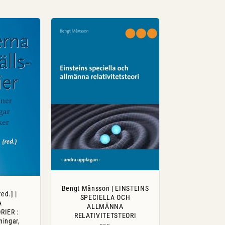
Bengt Månsson | EINSTEINS
ed.] |
SPECIELLA OCH
A
ALLMÄNNA
IER :
RELATIVITETSTEORI
tningar,