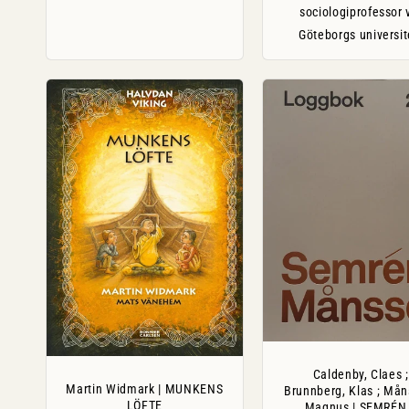
sociologiprofessor 
Göteborgs universit
Caldenby, Claes ;
Martin Widmark | MUNKENS
Brunnberg, Klas ; Mån
LÖFTE
Magnus | SEMRÉN