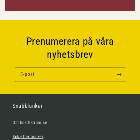
Prenumerera på våra
nyhetsbrev
E-post
Snabblänkar
Om bok.hstrom.se
Sök efter böcker