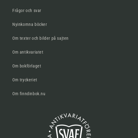
Frågor och svar
Nyinkomna böcker
Om texter och bilder på sajten
Om antikvariatet
Om bokförlaget
Om tryckeriet
Om finndinbok.nu