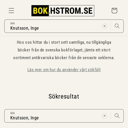
Gå
vidare till
Varukorg
innehåll
Sök
Hos oss hittar du i stort sett samtliga, nu tillgängliga
böcker från de svenska bokförlaget, jämte ett stort
sortiment antikvariska böcker från de senaste seklerna.
Läs mer om hur du använder vårt sökfält
Sökresultat
Sök