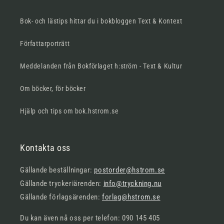
Bok- och lästips hittar du i bokbloggen Text & Kontext
Författarporträtt
Meddelanden från Bokförlaget h:ström - Text & Kultur
Om böcker, för böcker
Hjälp och tips om bok.hstrom.se
Kontakta oss
Gällande beställningar:
postorder@hstrom.se
Gällande tryckeriärenden:
info@tryckning.nu
Gällande förlagsärenden:
forlag@hstrom.se
Du kan även nå oss per telefon: 090 145 405